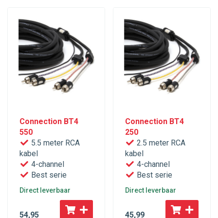
Connection BT4
Connection BT4
550
250
5.5 meter RCA
2.5 meter RCA
kabel
kabel
4-channel
4-channel
Best serie
Best serie
Direct leverbaar
Direct leverbaar
54
,95
45
,99