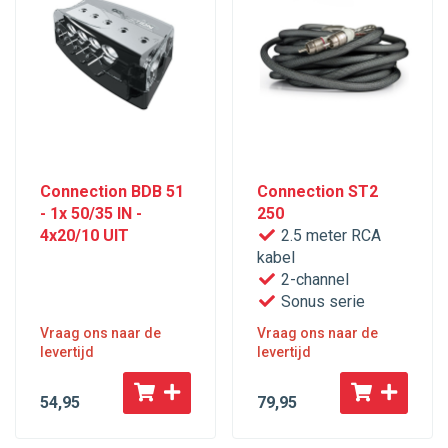
Connection BDB 51
Connection ST2
- 1x 50/35 IN -
250
4x20/10 UIT
2.5 meter RCA
kabel
2-channel
Sonus serie
Vraag ons naar de
Vraag ons naar de
levertijd
levertijd
54
,95
79
,95