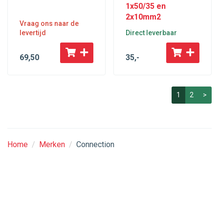
1x50/35 en
2x10mm2
Vraag ons naar de
levertijd
Direct leverbaar
69
,50
35
,-
1
2
>
Home
/
Merken
/
Connection