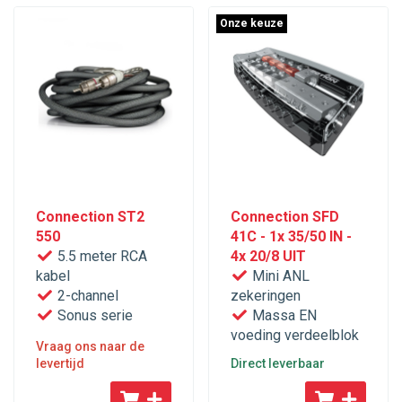
Onze keuze
Connection ST2
Connection SFD
550
41C - 1x 35/50 IN -
5.5 meter RCA
4x 20/8 UIT
kabel
Mini ANL
2-channel
zekeringen
Sonus serie
Massa EN
voeding verdeelblok
Vraag ons naar de
levertijd
Direct leverbaar