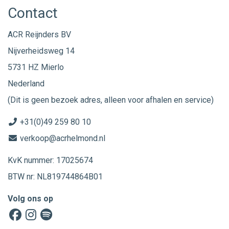
Contact
ACR Reijnders BV
Nijverheidsweg 14
5731 HZ Mierlo
Nederland
(Dit is geen bezoek adres, alleen voor afhalen en service)
+31(0)49 259 80 10
verkoop@acrhelmond.nl
KvK nummer: 17025674
BTW nr: NL819744864B01
Volg ons op