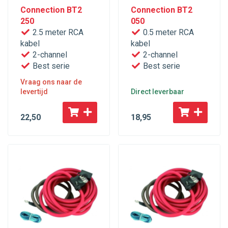
Connection BT2
Connection BT2
250
050
2.5 meter RCA
0.5 meter RCA
kabel
kabel
2-channel
2-channel
Best serie
Best serie
Vraag ons naar de
levertijd
Direct leverbaar
22
,50
18
,95