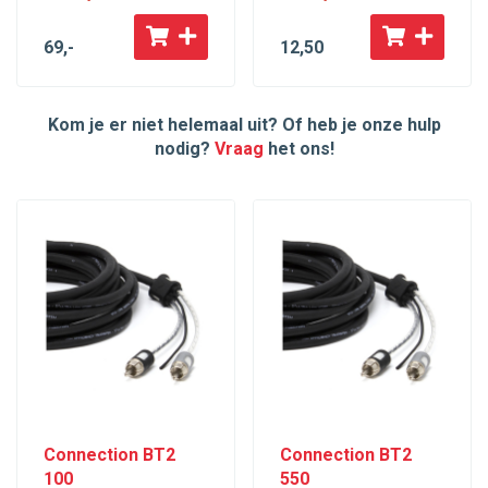
69
,-
12
,50
Kom je er niet helemaal uit? Of heb je onze hulp
nodig?
Vraag
het ons!
Connection BT2
Connection BT2
100
550