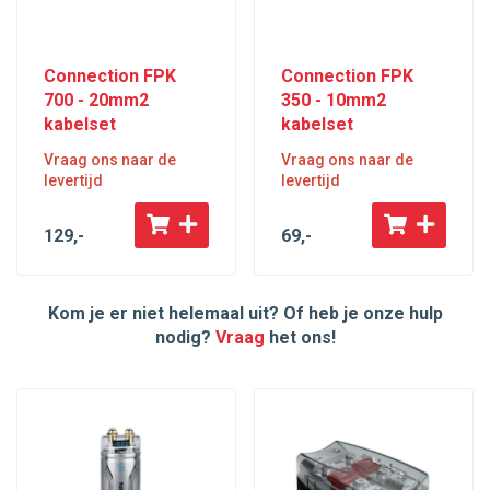
Connection FPK
Connection FPK
700 - 20mm2
350 - 10mm2
kabelset
kabelset
Vraag ons naar de
Vraag ons naar de
levertijd
levertijd
129
,-
69
,-
Kom je er niet helemaal uit? Of heb je onze hulp
nodig?
Vraag
het ons!