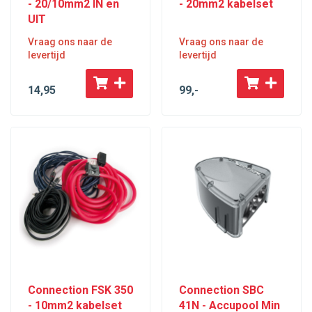
- 20/10mm2 IN en
- 20mm2 kabelset
UIT
Vraag ons naar de
Vraag ons naar de
levertijd
levertijd
14
,95
99
,-
Connection FSK 350
Connection SBC
- 10mm2 kabelset
41N - Accupool Min