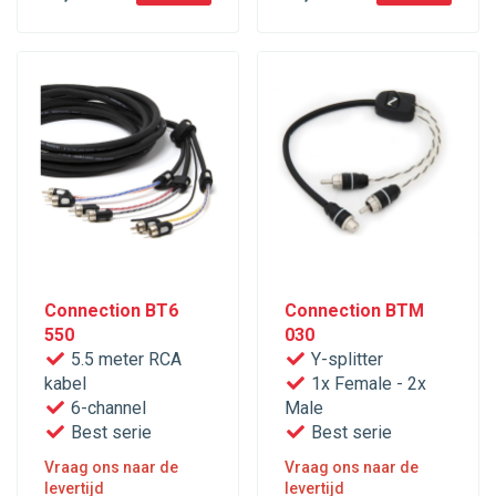
Connection BT6
Connection BTM
550
030
5.5 meter RCA
Y-splitter
kabel
1x Female - 2x
6-channel
Male
Best serie
Best serie
Vraag ons naar de
Vraag ons naar de
levertijd
levertijd