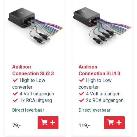
Audison
Audison
Connection SLi2.3
Connection SLi4.3
High to Low
High to Low
converter
converter
4 Volt uitgangen
4 Volt uitgangen
1x RCA uitgang
2x RCA uitgangen
Direct leverbaar
Direct leverbaar
79
,-
119
,-