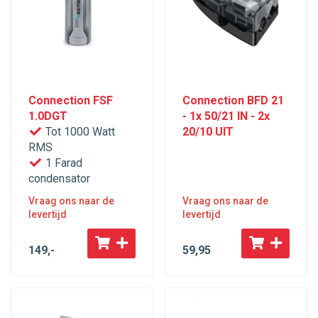
Connection FSF
Connection BFD 21
1.0DGT
- 1x 50/21 IN - 2x
Tot 1000 Watt
20/10 UIT
RMS
1 Farad
condensator
Vraag ons naar de
Vraag ons naar de
levertijd
levertijd
149
,-
59
,95