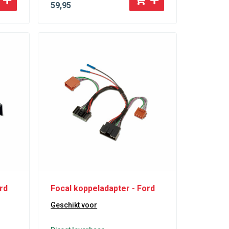
59
,95
rd
Focal koppeladapter - Ford
Geschikt voor