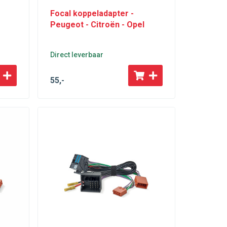
Focal koppeladapter -
Peugeot - Citroën - Opel
Direct leverbaar
55
,-