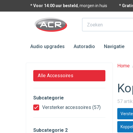
* Voor 14:00 uur besteld
, morgen in huis
* Grat
Zoeken
Audio upgrades
Autoradio
Navigatie
Home
Alle Accessoires
Ko
Subcategorie
57 arti
Versterker accessoires
(57)
Verste
Koppel
Subcategorie 2