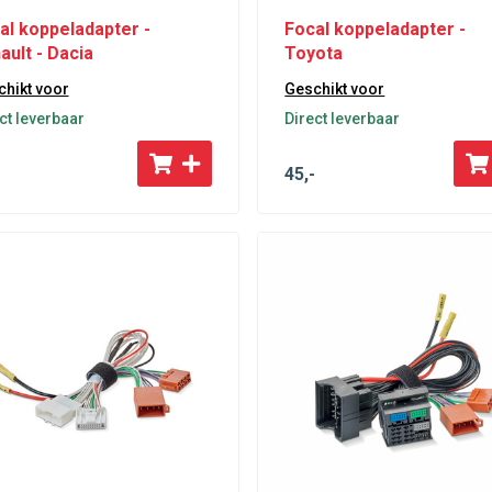
al koppeladapter -
Focal koppeladapter -
ault - Dacia
Toyota
hikt voor
Geschikt voor
ct leverbaar
Direct leverbaar
45
,-