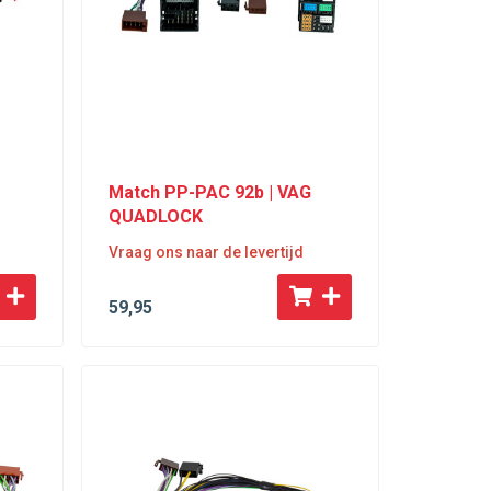
Match PP-PAC 92b | VAG
QUADLOCK
Vraag ons naar de levertijd
59
,95