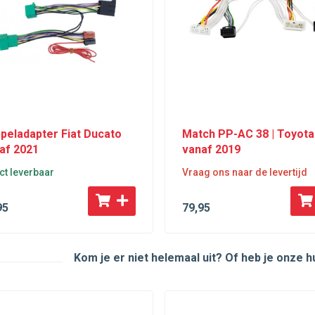
peladapter Fiat Ducato
Match PP-AC 38 | Toyota
af 2021
vanaf 2019
ct leverbaar
Vraag ons naar de levertijd
95
79
,95
Kom je er niet helemaal uit? Of heb je onze 