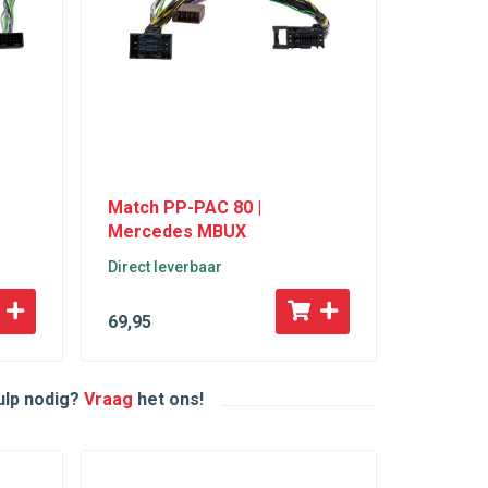
Match PP-PAC 80 |
Mercedes MBUX
Direct leverbaar
69
,95
hulp nodig?
Vraag
het ons!