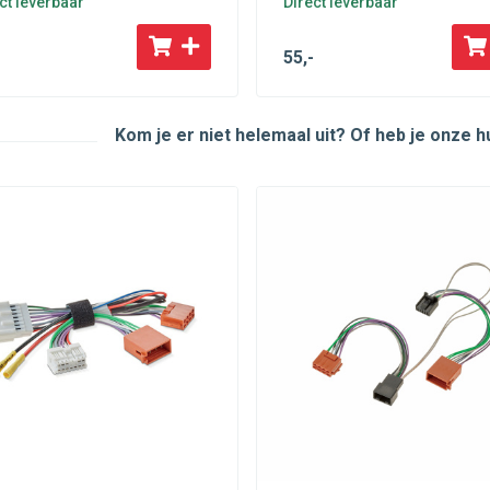
ct leverbaar
Direct leverbaar
55
,-
Kom je er niet helemaal uit? Of heb je onze 