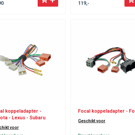
90
119
,-
al koppeladapter -
Focal koppeladapter - Fo
ota - Lexus - Subaru
Geschikt voor
hikt voor