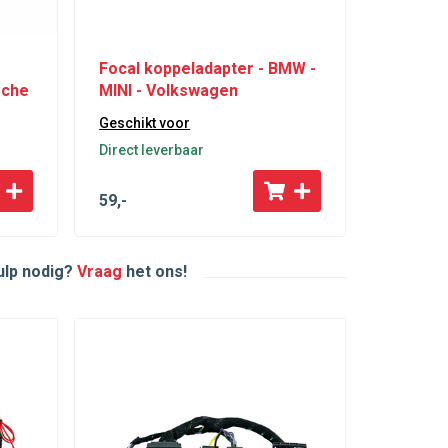
Focal koppeladapter - BMW -
sche
MINI - Volkswagen
Geschikt voor
Direct leverbaar
59
,-
hulp nodig?
Vraag
het ons!