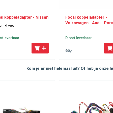
al koppeladapter - Nissan
Focal koppeladapter -
Volkswagen - Audi - Por
hikt voor
ct leverbaar
Direct leverbaar
65
,-
Kom je er niet helemaal uit? Of heb je onze 