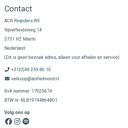
Contact
ACR Reijnders BV
Nijverheidsweg 14
5731 HZ Mierlo
Nederland
(Dit is geen bezoek adres, alleen voor afhalen en service)
+31(0)49 259 80 10
verkoop@acrhelmond.nl
KvK nummer: 17025674
BTW nr: NL819744864B01
Volg ons op