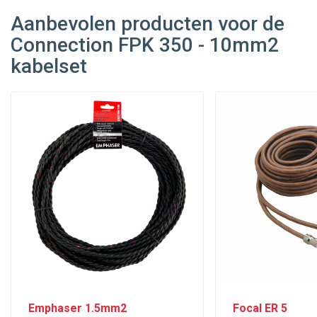
Aanbevolen producten voor de
Connection FPK 350 - 10mm2
kabelset
Emphaser 1.5mm2
Focal ER 5