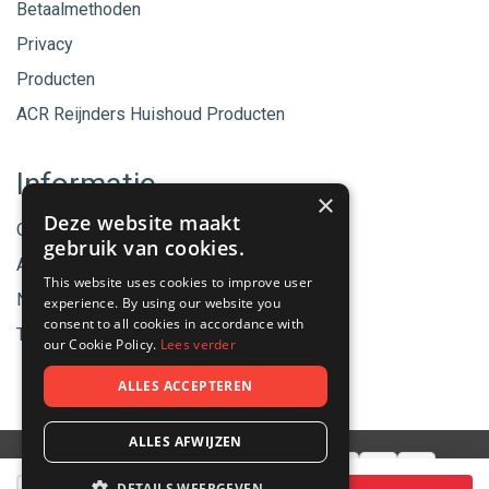
Betaalmethoden
Privacy
Producten
ACR Reijnders Huishoud Producten
Informatie
×
Deze website maakt
Onze merken
gebruik van cookies.
Aanbiedingen
This website uses cookies to improve user
Nieuwe producten
experience. By using our website you
consent to all cookies in accordance with
Tips & Nieuws
our Cookie Policy.
Lees verder
ALLES ACCEPTEREN
ALLES AFWIJZEN
Aantal
DETAILS WEERGEVEN