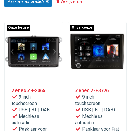
Pasklare autoradio's
Verwijder alle
Onze keuze
Onze keuze
Zenec Z-E2065
Zenec Z-E3776
9 inch
9 inch
touchscreen
touchscreen
USB | BT | DAB+
USB | BT | DAB+
Mechless
Mechless
autoradio
autoradio
Pasklaar voor
Pasklaar voor Fiat