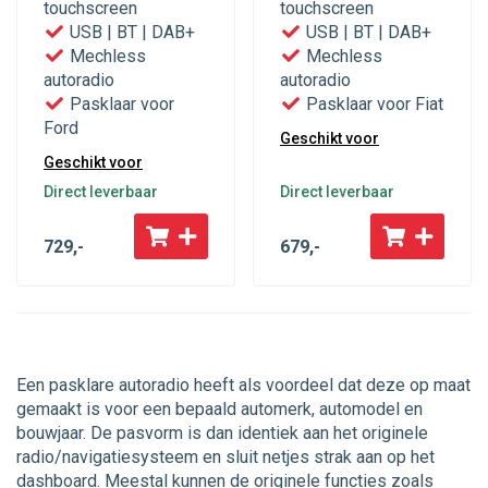
touchscreen
touchscreen
USB | BT | DAB+
USB | BT | DAB+
Mechless
Mechless
autoradio
autoradio
Pasklaar voor
Pasklaar voor Fiat
Ford
Geschikt voor
Geschikt voor
Direct leverbaar
Direct leverbaar
729
,-
679
,-
Een pasklare autoradio heeft als voordeel dat deze op maat
gemaakt is voor een bepaald automerk, automodel en
bouwjaar. De pasvorm is dan identiek aan het originele
radio/navigatiesysteem en sluit netjes strak aan op het
dashboard. Meestal kunnen de originele functies zoals