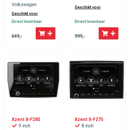
Volkswagen
Geschikt voor
Geschikt voor
Direct leverbaar
Direct leverbaar
649
,-
999
,-
Xzent X-F285
Xzent X-F275
9 inch
8 inch