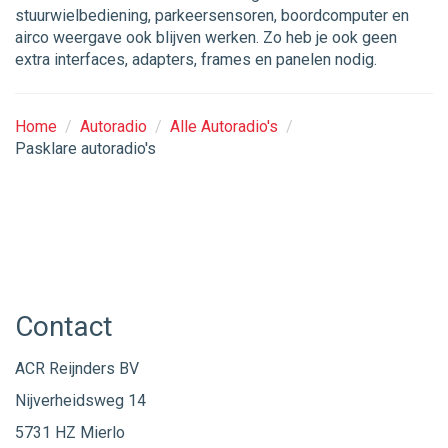
stuurwielbediening, parkeersensoren, boordcomputer en
airco weergave ook blijven werken. Zo heb je ook geen
extra interfaces, adapters, frames en panelen nodig.
Home
/
Autoradio
/
Alle Autoradio's
/
Pasklare autoradio's
Contact
ACR Reijnders BV
Nijverheidsweg 14
5731 HZ Mierlo