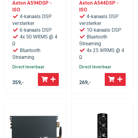
Axton A594DSP -
Axton A544DSP -
ISO
ISO
4-kanaals DSP
4-kanaals DSP
versterker
versterker
6-kanaals DSP
10-kanaals DSP
4x 50 WRMS @ 4
Bluetooth
Ω
Streaming
Bluetooth
4x 25 WRMS @ 4
Streaming
Ω
Direct leverbaar
Direct leverbaar
359
,-
269
,-