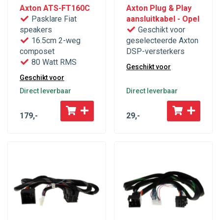
Axton ATS-FT160C
Axton Plug & Play
Pasklare Fiat
aansluitkabel - Opel
speakers
Geschikt voor
16.5cm 2-weg
geselecteerde Axton
composet
DSP-versterkers
80 Watt RMS
Geschikt voor
Geschikt voor
Direct leverbaar
Direct leverbaar
179
,-
29
,-