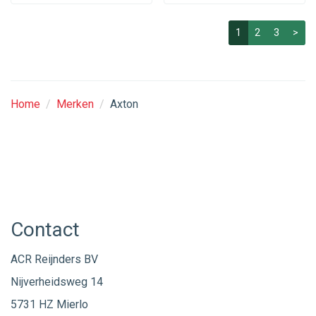
1
2
3
>
Home
/
Merken
/
Axton
Contact
ACR Reijnders BV
Nijverheidsweg 14
5731 HZ Mierlo