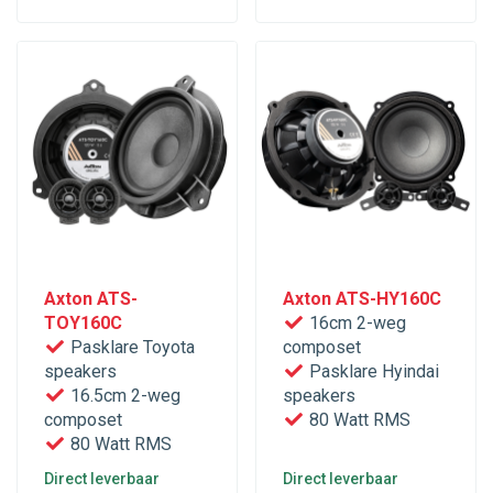
Axton ATS-
Axton ATS-HY160C
TOY160C
16cm 2-weg
Pasklare Toyota
composet
speakers
Pasklare Hyindai
16.5cm 2-weg
speakers
composet
80 Watt RMS
80 Watt RMS
Direct leverbaar
Direct leverbaar