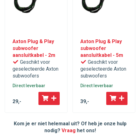
Axton Plug & Play
Axton Plug & Play
subwoofer
subwoofer
aansluitkabel - 2m
aansluitkabel - 5m
Geschikt voor
Geschikt voor
geselecteerde Axton
geselecteerde Axton
subwoofers
subwoofers
Direct leverbaar
Direct leverbaar
29
,-
39
,-
Kom je er niet helemaal uit? Of heb je onze hulp
nodig?
Vraag
het ons!