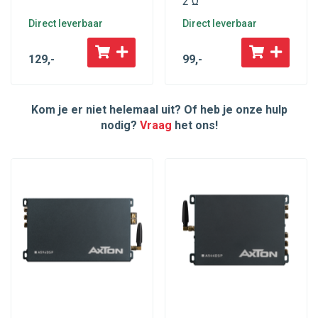
2 Ω
Direct leverbaar
Direct leverbaar
129
,-
99
,-
Kom je er niet helemaal uit? Of heb je onze hulp
nodig?
Vraag
het ons!