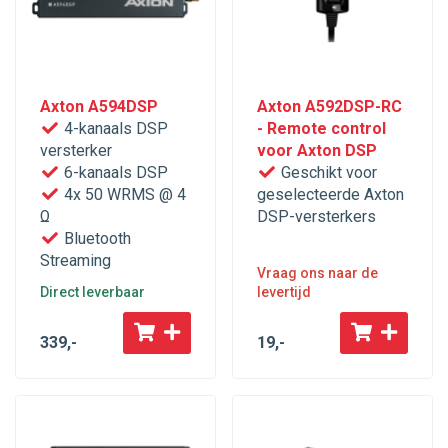
Axton A594DSP
Axton A592DSP-RC
4-kanaals DSP
- Remote control
versterker
voor Axton DSP
6-kanaals DSP
Geschikt voor
4x 50 WRMS @ 4
geselecteerde Axton
Ω
DSP-versterkers
Bluetooth
Streaming
Vraag ons naar de
Direct leverbaar
levertijd
339
,-
19
,-