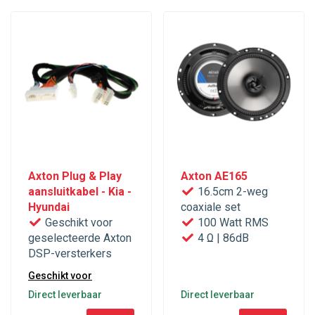
Axton Plug & Play
Axton AE165
aansluitkabel - Kia -
16.5cm 2-weg
Hyundai
coaxiale set
Geschikt voor
100 Watt RMS
geselecteerde Axton
4 Ω | 86dB
DSP-versterkers
Geschikt voor
Direct leverbaar
Direct leverbaar