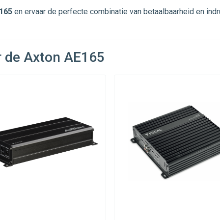
165
en ervaar de perfecte combinatie van betaalbaarheid en in
r de Axton AE165