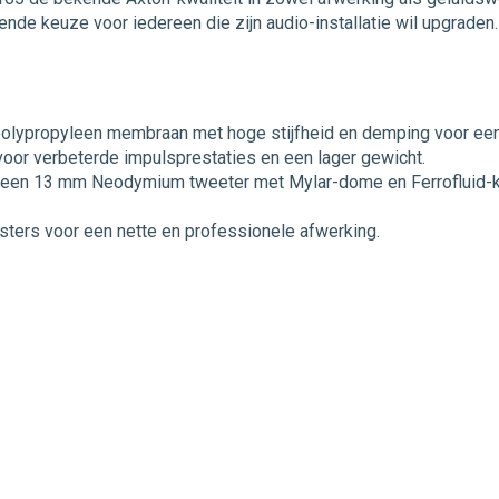
nde keuze voor iedereen die zijn audio-installatie wil upgraden.
polypropyleen membraan met hoge stijfheid en demping voor ee
oor verbeterde impulsprestaties en een lager gewicht.
 een 13 mm Neodymium tweeter met Mylar-dome en Ferrofluid-ko
sters voor een nette en professionele afwerking.