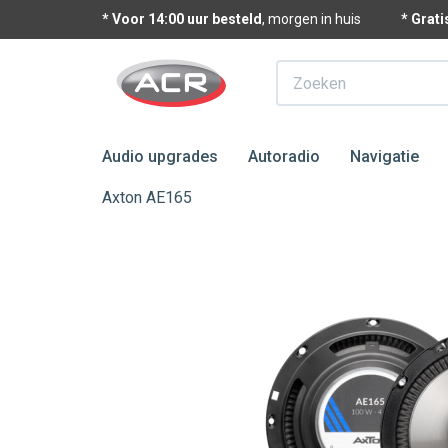
* Voor 14:00 uur besteld
, morgen in huis
* Grat
Zoeken
Audio upgrades
Autoradio
Navigatie
Axton AE165