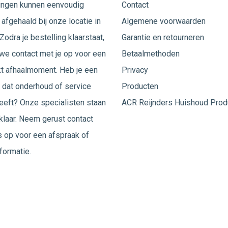
ingen kunnen eenvoudig
Contact
afgehaald bij onze locatie in
Algemene voorwaarden
Zodra je bestelling klaarstaat,
Garantie en retourneren
e contact met je op voor een
Betaalmethoden
t afhaalmoment. Heb je een
Privacy
 dat onderhoud of service
Producten
eeft? Onze specialisten staan
ACR Reijnders Huishoud Prod
 klaar. Neem gerust
contact
 op voor een afspraak of
formatie.