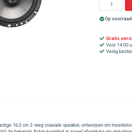
Aantal
Op voorraad.
Gratis ver
Voor 14:00 u
Veilig beste
rdige 16,5 cm 2-weg coaxiale speaker, ontworpen om moeiteloos
AE165 de bekende Axton-kwaliteit in zowel afwerking als geluids