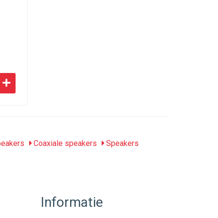
peakers
Coaxiale speakers
Speakers
Informatie