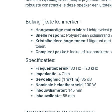
robuuste constructie is deze speaker een uitsteke
Belangrijkste kenmerken:
Hoogwaardige materialen:
Lichtgewicht 
Snelle respons:
Polyurethaan schuimrand v
Kristalheldere hoge tonen:
Uitgerust met
tonen.
Compleet pakket:
Inclusief luidsprekerroo
Specificaties:
Frequentiebereik:
80 Hz – 20 kHz
Impedantie:
4 Ohm
Gevoeligheid (1 W/1 m):
86 dB
Nominale belastbaarheid:
100 W
Inbouwdiameter:
145 mm
Inbouwdiepte:
55 mm