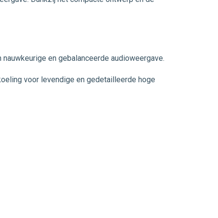
n nauwkeurige en gebalanceerde audioweergave.
eling voor levendige en gedetailleerde hoge