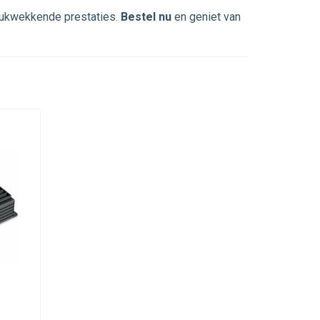
drukwekkende prestaties.
Bestel nu
en geniet van