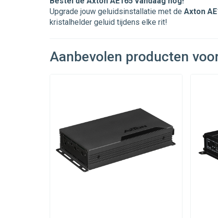
Bestel de Axton AE165 vandaag nog!
Upgrade jouw geluidsinstallatie met de
Axton AE
kristalhelder geluid tijdens elke rit!
Aanbevolen producten voo