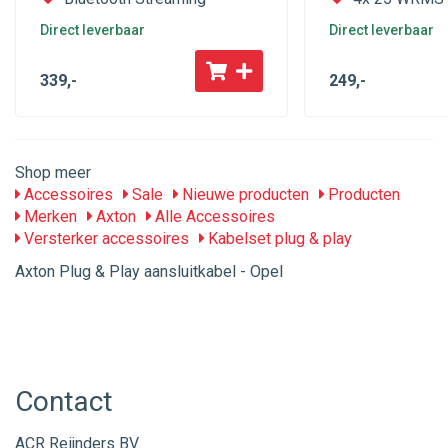
Direct leverbaar
Direct leverbaar
339
,-
249
,-
Shop meer
Accessoires
Sale
Nieuwe producten
Producten
Merken
Axton
Alle Accessoires
Versterker accessoires
Kabelset plug & play
Axton Plug & Play aansluitkabel - Opel
Contact
ACR Reijnders BV