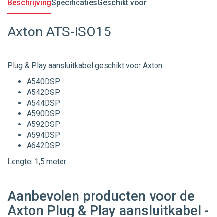
Beschrijving
Specificaties
Geschikt voor
Axton ATS-ISO15
Plug & Play aansluitkabel geschikt voor Axton:
A540DSP
A542DSP
A544DSP
A590DSP
A592DSP
A594DSP
A642DSP
Lengte: 1,5 meter
Aanbevolen producten voor de
Axton Plug & Play aansluitkabel -