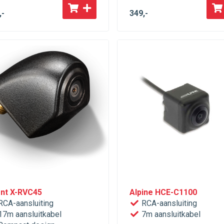
,-
349
,-
nt X-RVC45
Alpine HCE-C1100
CA-aansluiting
RCA-aansluiting
7m aansluitkabel
7m aansluitkabel