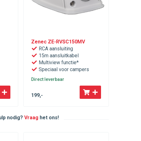
Zenec ZE-RVSC150MV
RCA aansluiting
15m aansluitkabel
Multiview functie*
Speciaal voor campers
Direct leverbaar
199
,-
hulp nodig?
Vraag
het ons!