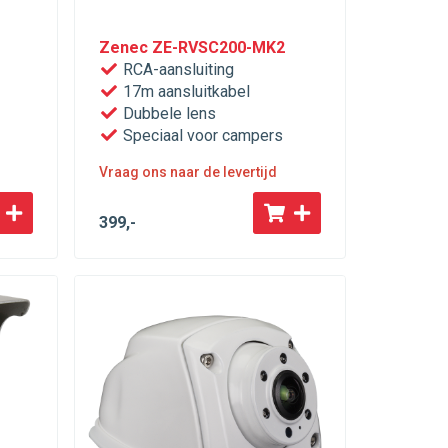
Zenec ZE-RVSC200-MK2
RCA-aansluiting
17m aansluitkabel
Dubbele lens
Speciaal voor campers
Vraag ons naar de levertijd
399
,-