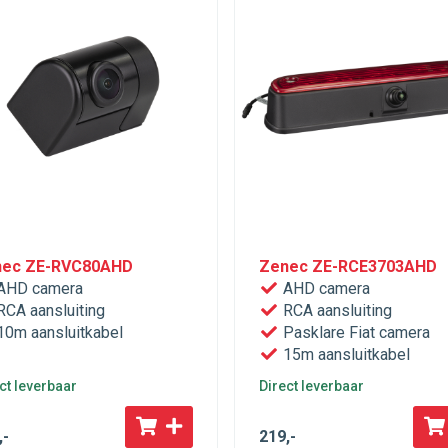
ec ZE-RVC80AHD
Zenec ZE-RCE3703AHD
AHD camera
AHD camera
CA aansluiting
RCA aansluiting
0m aansluitkabel
Pasklare Fiat camera
15m aansluitkabel
ct leverbaar
Direct leverbaar
,-
219
,-