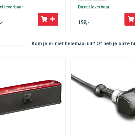
ct leverbaar
Direct leverbaar
,-
199
,-
Kom je er niet helemaal uit? Of heb je onze 