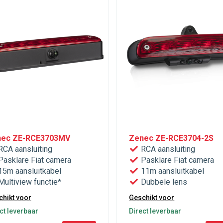
ec ZE-RCE3703MV
Zenec ZE-RCE3704-2S
CA aansluiting
RCA aansluiting
asklare Fiat camera
Pasklare Fiat camera
5m aansluitkabel
11m aansluitkabel
ultiview functie*
Dubbele lens
hikt voor
Geschikt voor
ct leverbaar
Direct leverbaar