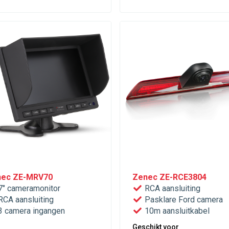
ec ZE-MRV70
Zenec ZE-RCE3804
" cameramonitor
RCA aansluiting
CA aansluiting
Pasklare Ford camera
 camera ingangen
10m aansluitkabel
Geschikt voor