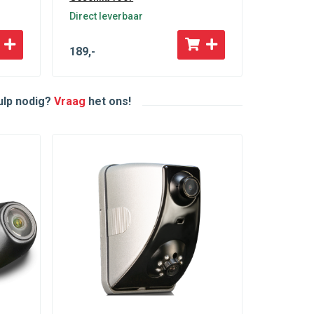
Direct leverbaar
189
,-
hulp nodig?
Vraag
het ons!