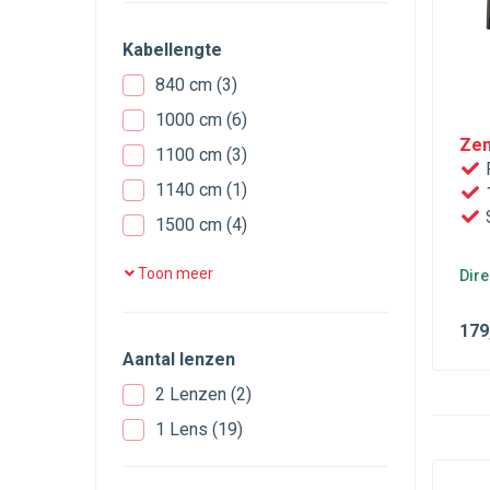
Kabellengte
840 cm
(3)
1000 cm
(6)
Zen
1100 cm
(3)
R
1140 cm
(1)
1
S
1500 cm
(4)
1700 cm
(4)
Toon meer
Dire
179
Aantal lenzen
2 Lenzen
(2)
1 Lens
(19)