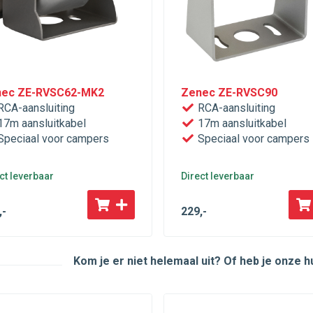
ec ZE-RVSC62-MK2
Zenec ZE-RVSC90
CA-aansluiting
RCA-aansluiting
7m aansluitkabel
17m aansluitkabel
peciaal voor campers
Speciaal voor campers
ct leverbaar
Direct leverbaar
,-
229
,-
Kom je er niet helemaal uit? Of heb je onze 