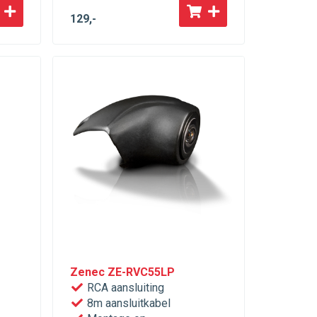
129
,-
Zenec ZE-RVC55LP
RCA aansluiting
8m aansluitkabel