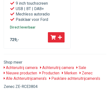
9 inch touchscreen
USB | BT | DAB+
Mechless autoradio
Pasklaar voor Ford
Direct leverbaar
729
,-
Shop meer
Achteruitrij camera
Achteruitrij camera
Sale
Nieuwe producten
Producten
Merken
Zenec
Alle Achteruitrijcamera's
Pasklare achteruitrijcamera's
Zenec ZE-RCE3804