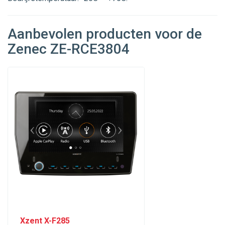
Aanbevolen producten voor de
Zenec ZE-RCE3804
Xzent X-F285