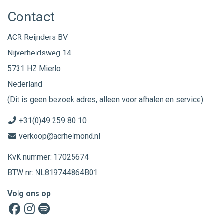
Contact
ACR Reijnders BV
Nijverheidsweg 14
5731 HZ Mierlo
Nederland
(Dit is geen bezoek adres, alleen voor afhalen en service)
+31(0)49 259 80 10
verkoop@acrhelmond.nl
KvK nummer: 17025674
BTW nr: NL819744864B01
Volg ons op