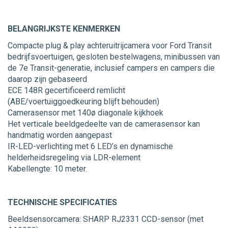
BELANGRIJKSTE KENMERKEN
Compacte plug & play achteruitrijcamera voor Ford Transit
bedrijfsvoertuigen, gesloten bestelwagens, minibussen van
de 7e Transit-generatie, inclusief campers en campers die
daarop zijn gebaseerd
ECE 148R gecertificeerd remlicht
(ABE/voertuiggoedkeuring blijft behouden)
Camerasensor met 140ø diagonale kijkhoek
Het verticale beeldgedeelte van de camerasensor kan
handmatig worden aangepast
IR-LED-verlichting met 6 LED’s en dynamische
helderheidsregeling via LDR-element
Kabellengte: 10 meter.
TECHNISCHE SPECIFICATIES
Beeldsensorcamera: SHARP RJ2331 CCD-sensor (met