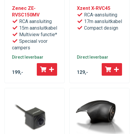
Zenec ZE-
Xzent X-RVC45
RVSC150MV
RCA-aansluiting
RCA aansluiting
17m aansluitkabel
15m aansluitkabel
Compact design
Multiview functie*
Speciaal voor
campers
Direct leverbaar
Direct leverbaar
199
,-
129
,-