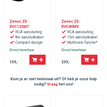
Zenec ZE-
Zenec ZE-
RVC125MT
RVC80MV
RCA-aansluiting
RCA aansluiting
8m aansluitkabel
15m aansluitkabel
Compact design
Multiview functie*
Direct leverbaar
Direct leverbaar
159
,-
239
,-
Kom je er niet helemaal uit? Of heb je onze hulp
nodig?
Vraag
het ons!