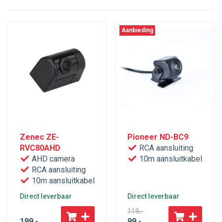
Aanbieding
Zenec ZE-
Pioneer ND-BC9
RVC80AHD
RCA aansluiting
AHD camera
10m aansluitkabel
RCA aansluiting
10m aansluitkabel
Direct leverbaar
Direct leverbaar
119
,-
199
,-
99
,-