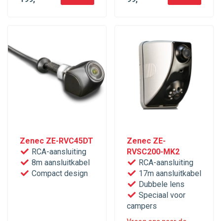
Zenec ZE-RVC45DT
Zenec ZE-
RCA-aansluiting
RVSC200-MK2
8m aansluitkabel
RCA-aansluiting
Compact design
17m aansluitkabel
Dubbele lens
Speciaal voor
campers