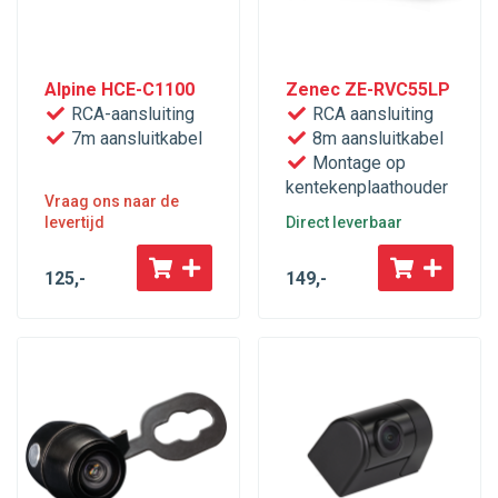
Alpine HCE-C1100
Zenec ZE-RVC55LP
RCA-aansluiting
RCA aansluiting
7m aansluitkabel
8m aansluitkabel
Montage op
kentekenplaathouder
Vraag ons naar de
levertijd
Direct leverbaar
125
,-
149
,-