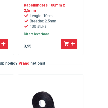
Kabelbinders 100mm x
2,5mm
Lengte: 10cm
Breedte: 2.5mm
100 stuks
Direct leverbaar
3
,95
hulp nodig?
Vraag
het ons!