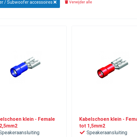
r / Subwoofer accessoires
Verwijder alle
elschoen klein - Female
Kabelschoen klein - Fem
 2,5mm2
tot 1,5mm2
peakeraansluiting
Speakeraansluiting