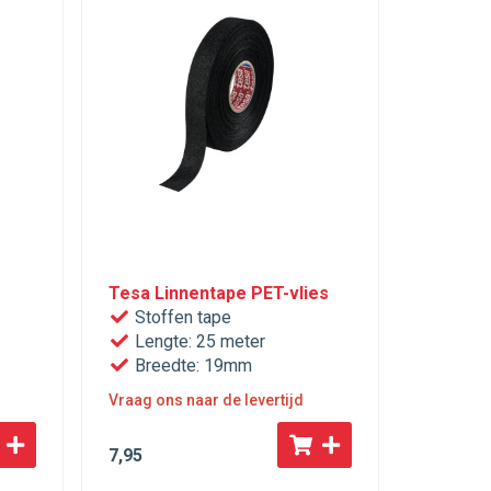
Tesa Linnentape PET-vlies​
Stoffen tape
Lengte: 25 meter
Breedte: 19mm
Vraag ons naar de levertijd
7
,95