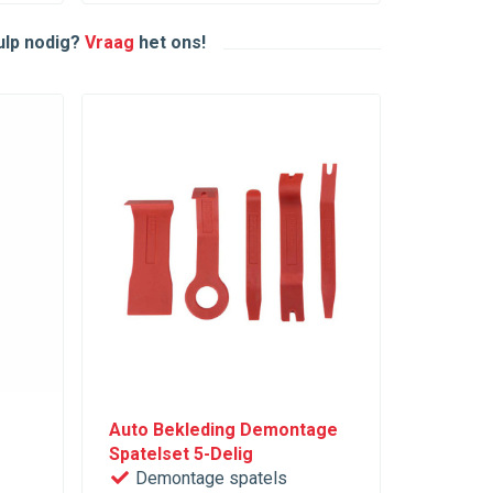
hulp nodig?
Vraag
het ons!
Auto Bekleding Demontage
Spatelset 5-Delig
Demontage spatels