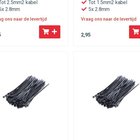
ot 2.5mm2 kabel
Tot 1.5mm2 kabel
5x 2.8mm
5x 2.8mm
g ons naar de levertijd
Vraag ons naar de levertijd
5
2
,95