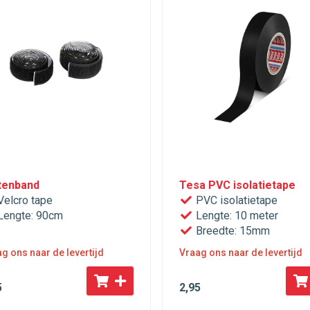
ttenband
Tesa PVC isolatietape
elcro tape
PVC isolatietape
engte: 90cm
Lengte: 10 meter
Breedte: 15mm
g ons naar de levertijd
Vraag ons naar de levertijd
5
2
,95