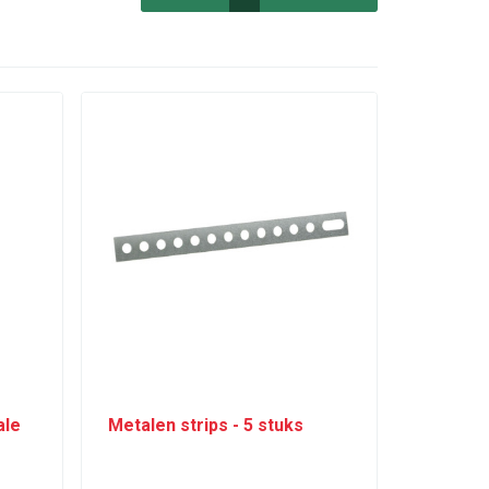
ale
Metalen strips - 5 stuks