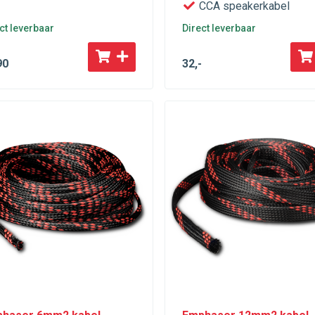
CCA speakerkabel
ct leverbaar
Direct leverbaar
90
32
,-