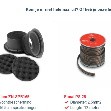
Kom je er niet helemaal uit? Of heb je onze 
lum ZN-SPB165
Focal PS 25
ochtbescherming
Diameter: 2.5mm2
6.5cm speakerringen
Lengte: 12 meter