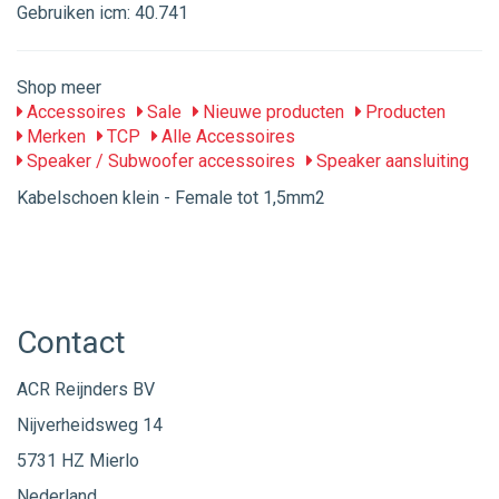
Gebruiken icm: 40.741
Shop meer
Accessoires
Sale
Nieuwe producten
Producten
Merken
TCP
Alle Accessoires
Speaker / Subwoofer accessoires
Speaker aansluiting
Kabelschoen klein - Female tot 1,5mm2
Contact
ACR Reijnders BV
Nijverheidsweg 14
5731 HZ Mierlo
Nederland