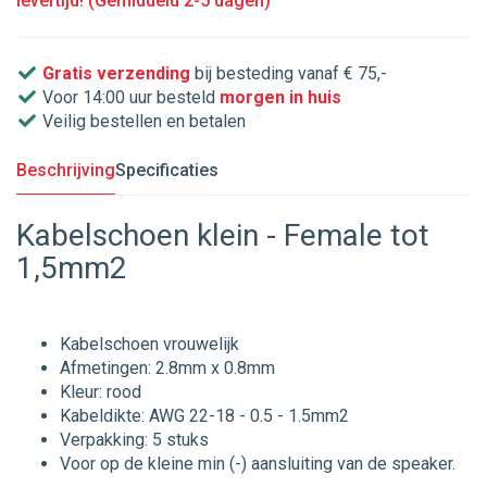
levertijd! (Gemiddeld 2-5 dagen)
Gratis verzending
bij besteding vanaf € 75,-
Voor 14:00 uur besteld
morgen in huis
Veilig bestellen en betalen
Beschrijving
Specificaties
Kabelschoen klein - Female tot
1,5mm2
Kabelschoen vrouwelijk
Afmetingen: 2.8mm x 0.8mm
Kleur: rood
Kabeldikte: AWG 22-18 - 0.5 - 1.5mm2
Verpakking: 5 stuks
Voor op de kleine min (-) aansluiting van de speaker.