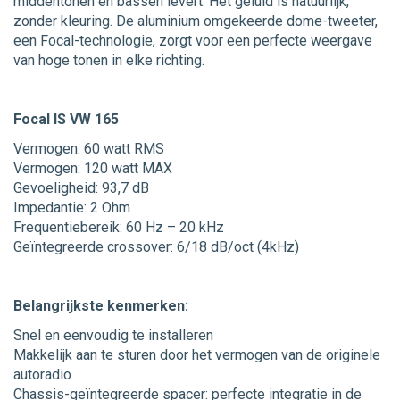
middentonen en bassen levert. Het geluid is natuurlijk,
zonder kleuring. De aluminium omgekeerde dome-tweeter,
een Focal-technologie, zorgt voor een perfecte weergave
van hoge tonen in elke richting.
Focal IS VW 165
Vermogen: 60 watt RMS
Vermogen: 120 watt MAX
Gevoeligheid: 93,7 dB
Impedantie: 2 Ohm
Frequentiebereik: 60 Hz – 20 kHz
Geïntegreerde crossover: 6/18 dB/oct (4kHz)
Belangrijkste kenmerken:
Snel en eenvoudig te installeren
Makkelijk aan te sturen door het vermogen van de originele
autoradio
Chassis-geïntegreerde spacer: perfecte integratie in de