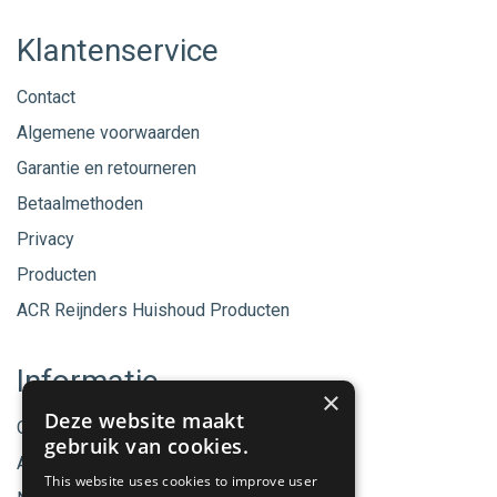
Klantenservice
Contact
Algemene voorwaarden
Garantie en retourneren
Betaalmethoden
Privacy
Producten
ACR Reijnders Huishoud Producten
Informatie
×
Deze website maakt
Onze merken
gebruik van cookies.
Aanbiedingen
This website uses cookies to improve user