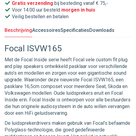
Gratis verzending
bij besteding vanaf € 75,-
Voor 14:00 uur besteld
morgen in huis
Veilig bestellen en betalen
Beschrijving
Accessoires
Specificaties
Downloads
Focal ISVW165
Met de Focal Inside serie heeft Focal vele custom fit plug
and play speakers ontwikkeld pasklaar voor verschillende
auto’s en modellen en zorgen voor een gigantische sound
upgrade. Waaronder deze nieuwste Focal ISVW165, een
pasklare 16,5cm composet voor meerdere Seat, Skoda en
Volkswagen modellen. Oude luidsprekers eruit en Focal
Inside erin. Focal Inside is ontworpen voor alle bestuurders
die hun originele audiosysteem in de auto willen vervangen
door een HiFi geluidservaring.
De luidsprekerdrivers maken gebruik van Focal’s befaamde
Polyglass-technologie, die goed gedefinieerde