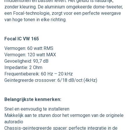
middentonen en bassen levert. Het geluid is natuurlijk,
zonder kleuring. De aluminium omgekeerde dome-tweeter,
een Focal-technologie, zorgt voor een perfecte weergave
van hoge tonen in elke richting.
Focal IC VW 165
Vermogen: 60 watt RMS
Vermogen: 120 watt MAX
Gevoeligheid: 93,7 dB
Impedantie: 2 Ohm
Frequentiebereik: 60 Hz – 20 kHz
Geïntegreerde crossover: 6/18 dB/oct (4kHz)
Belangrijkste kenmerken:
Snel en eenvoudig te installeren
Makkelijk aan te sturen door het vermogen van de originele
autoradio
Chassis-geïntegreerde spacer: perfecte integratie in de