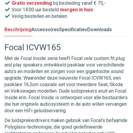
Gratis verzending
bij besteding vanaf € 75,-
Voor 14:00 uur besteld
morgen in huis
Veilig bestellen en betalen
Beschrijving
Accessoires
Specificaties
Downloads
Focal ICVW165
Met de Focal Inside serie heeft Focal vele custom fit plug
and play speakers ontwikkeld pasklaar voor verschillende
auto’s en modellen en zorgen voor een gigantische sound
upgrade. Waaronder deze nieuwste Focal ICVW165, een
pasklare 16,5cm coaxiale set voor meerdere Seat, Skoda
en Volkswagen modellen. Oude luidsprekers eruit en Focal
Inside erin. Focal Inside is ontworpen voor alle bestuurders
die hun originele audiosysteem in de auto willen vervangen
door een HiFi geluidservaring.
De luidsprekerdrivers maken gebruik van Focal’s befaamde
Polyglass-technologie, die goed gedefinieerde