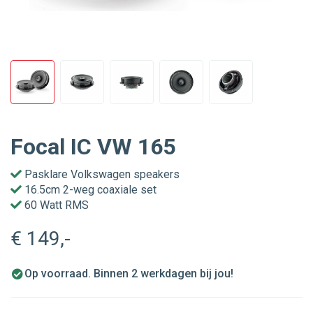
Focal IC VW 165
Pasklare Volkswagen speakers
16.5cm 2-weg coaxiale set
60 Watt RMS
€ 149
,-
Op voorraad. Binnen 2 werkdagen bij jou!