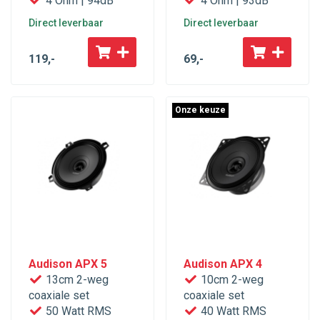
4 Ohm | 94dB
4 Ohm | 93dB
Direct leverbaar
Direct leverbaar
119
,-
69
,-
Onze keuze
Audison APX 5
Audison APX 4
13cm 2-weg
10cm 2-weg
coaxiale set
coaxiale set
50 Watt RMS
40 Watt RMS