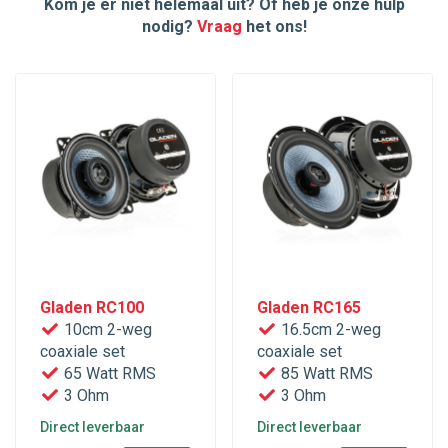
Kom je er niet helemaal uit? Of heb je onze hulp
nodig?
Vraag
het ons!
Gladen RC100
Gladen RC165
10cm 2-weg
16.5cm 2-weg
coaxiale set
coaxiale set
65 Watt RMS
85 Watt RMS
3 Ohm
3 Ohm
Direct leverbaar
Direct leverbaar