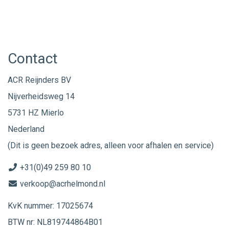
Contact
ACR Reijnders BV
Nijverheidsweg 14
5731 HZ Mierlo
Nederland
(Dit is geen bezoek adres, alleen voor afhalen en service)
+31(0)49 259 80 10
verkoop@acrhelmond.nl
KvK nummer: 17025674
BTW nr: NL819744864B01