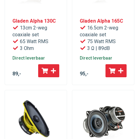
Gladen Alpha 130C
Gladen Alpha 165C
13cm 2-weg
16.5cm 2-weg
coaxiale set
coaxiale set
65 Watt RMS
75 Watt RMS
3 Ohm
3 Ω | 89dB
Direct leverbaar
Direct leverbaar
89
,-
95
,-