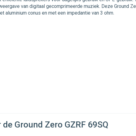
dioweergave van digitaal gecomprimeerde muziek. Deze Ground
et aluminium conus en met een impedantie van 3 ohm.
r de Ground Zero GZRF 69SQ