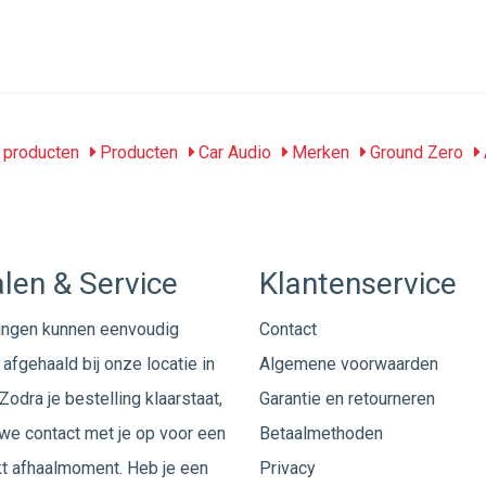
producten
Producten
Car Audio
Merken
Ground Zero
len & Service
Klantenservice
ingen kunnen eenvoudig
Contact
afgehaald bij onze locatie in
Algemene voorwaarden
Zodra je bestelling klaarstaat,
Garantie en retourneren
e contact met je op voor een
Betaalmethoden
t afhaalmoment. Heb je een
Privacy