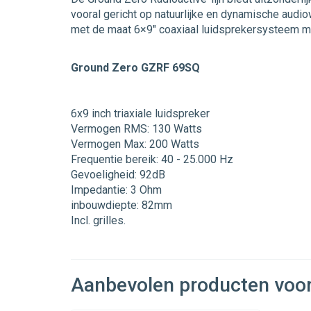
vooral gericht op natuurlijke en dynamische au
met de maat 6×9″ coaxiaal luidsprekersysteem m
Ground Zero GZRF 69SQ
6x9 inch triaxiale luidspreker
Vermogen RMS: 130 Watts
Vermogen Max: 200 Watts
Frequentie bereik: 40 - 25.000 Hz
Gevoeligheid: 92dB
Impedantie: 3 Ohm
inbouwdiepte: 82mm
Incl. grilles.
Aanbevolen producten voo