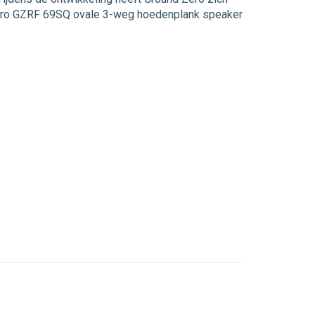
 Zero GZRF 69SQ ovale 3-weg hoedenplank speaker