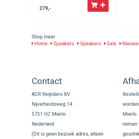
279
,-
Shop meer
Home
Speakers
Speakers
Sale
Nieuwe 
Contact
Afha
ACR Reijnders BV
Bestell
Nijverheidsweg 14
worden 
5731 HZ Mierlo
Mierlo. 
Nederland
nemen w
(Dit is geen bezoek adres, alleen
geschik