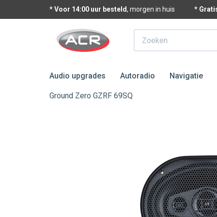
* Voor 14:00 uur besteld
, morgen in huis
* Grat
Zoeken
Audio upgrades
Autoradio
Navigatie
Ground Zero GZRF 69SQ