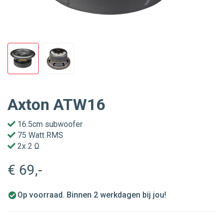
Axton ATW16
16.5cm subwoofer
75 Watt RMS
2x 2 Ω
€ 69
,-
Op voorraad. Binnen 2 werkdagen bij jou!