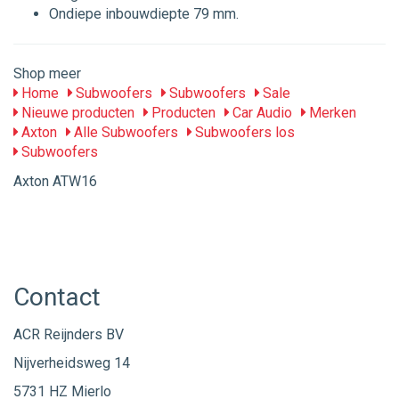
Ondiepe inbouwdiepte 79 mm.
Shop meer
Home
Subwoofers
Subwoofers
Sale
Nieuwe producten
Producten
Car Audio
Merken
Axton
Alle Subwoofers
Subwoofers los
Subwoofers
Axton ATW16
Contact
ACR Reijnders BV
Nijverheidsweg 14
5731 HZ Mierlo