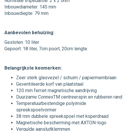
Nominale impedantie: 2 x 2 ohm
Inbouwdiameter: 145 mm
Inbouwdiepte: 79 mm
Aanbevolen behuizing:
Gesloten: 10 liter
Gepoort: 18 liter, 7cm poort, 20cm lengte.
Belangrijkste kenmerken:
Zeer sterk glasvezel / schuim / papiermembraan
Geventileerde korf van plaatstaal
120 mm ferriet magnetische aandrijving
Duurzame ConnexTM centreerspin en rubberen rand
Temperatuurbestendige polyimide
spreekspoelvormer
38 mm dubbele spreekspoel met koperdraad
Magnetische bescherming met AXTON-logo
Vergulde aansluitklemmen