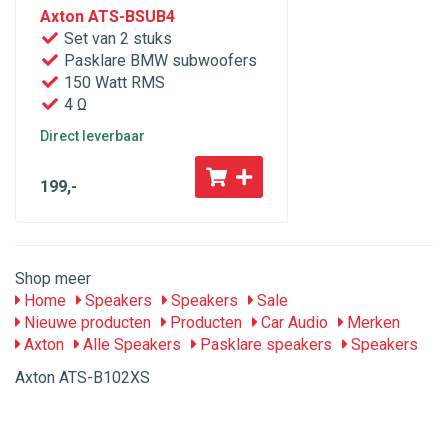
Axton ATS-BSUB4
Set van 2 stuks
Pasklare BMW subwoofers
150 Watt RMS
4 Ω
Direct leverbaar
199
,-
Shop meer
Home
Speakers
Speakers
Sale
Nieuwe producten
Producten
Car Audio
Merken
Axton
Alle Speakers
Pasklare speakers
Speakers
Axton ATS-B102XS