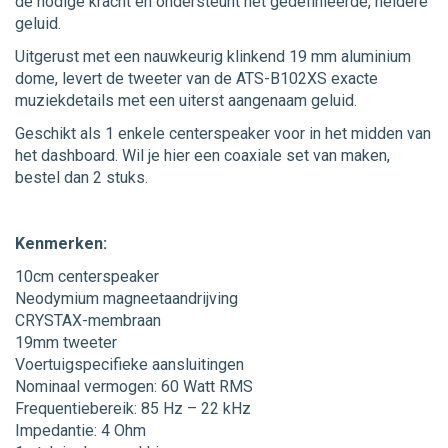
de nodige kracht en ondersteunt het gedefinieerde, heldere
geluid.
Uitgerust met een nauwkeurig klinkend 19 mm aluminium
dome, levert de tweeter van de ATS-B102XS exacte
muziekdetails met een uiterst aangenaam geluid.
Geschikt als 1 enkele centerspeaker voor in het midden van
het dashboard. Wil je hier een coaxiale set van maken,
bestel dan 2 stuks.
Kenmerken:
10cm centerspeaker
Neodymium magneetaandrijving
CRYSTAX-membraan
19mm tweeter
Voertuigspecifieke aansluitingen
Nominaal vermogen: 60 Watt RMS
Frequentiebereik: 85 Hz – 22 kHz
Impedantie: 4 Ohm