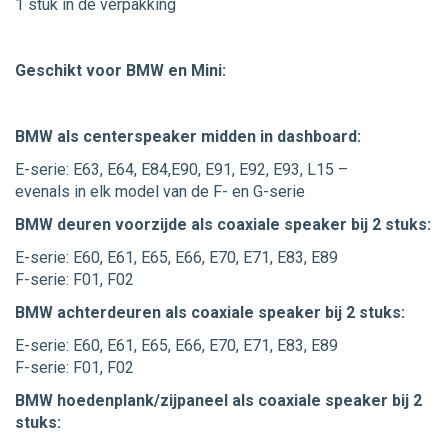
1 stuk in de verpakking
Geschikt voor BMW en Mini:
BMW als centerspeaker midden in dashboard:
E-serie: E63, E64, E84,E90, E91, E92, E93, L15 –
evenals in elk model van de F- en G-serie
BMW deuren voorzijde als coaxiale speaker bij 2 stuks:
E-serie: E60, E61, E65, E66, E70, E71, E83, E89
F-serie: F01, F02
BMW achterdeuren als coaxiale speaker bij 2 stuks:
E-serie: E60, E61, E65, E66, E70, E71, E83, E89
F-serie: F01, F02
BMW hoedenplank/zijpaneel als coaxiale speaker bij 2
stuks: