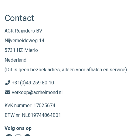
Contact
ACR Reijnders BV
Nijverheidsweg 14
5731 HZ Mierlo
Nederland
(Dit is geen bezoek adres, alleen voor afhalen en service)
+31(0)49 259 80 10
verkoop@acrhelmond.nl
KvK nummer: 17025674
BTW nr: NL819744864B01
Volg ons op