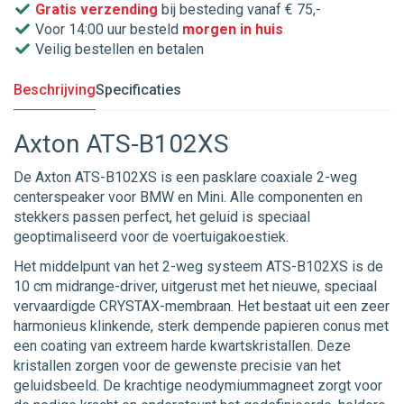
Gratis verzending
bij besteding vanaf € 75,-
Voor 14:00 uur besteld
morgen in huis
Veilig bestellen en betalen
Beschrijving
Specificaties
Axton ATS-B102XS
De Axton ATS-B102XS is een pasklare coaxiale 2-weg
centerspeaker voor BMW en Mini. Alle componenten en
stekkers passen perfect, het geluid is speciaal
geoptimaliseerd voor de voertuigakoestiek.
Het middelpunt van het 2-weg systeem ATS-B102XS is de
10 cm midrange-driver, uitgerust met het nieuwe, speciaal
vervaardigde CRYSTAX-membraan. Het bestaat uit een zeer
harmonieus klinkende, sterk dempende papieren conus met
een coating van extreem harde kwartskristallen. Deze
kristallen zorgen voor de gewenste precisie van het
geluidsbeeld. De krachtige neodymiummagneet zorgt voor