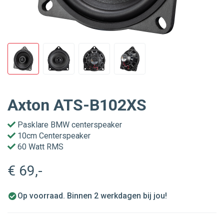
Axton ATS-B102XS
Pasklare BMW centerspeaker
10cm Centerspeaker
60 Watt RMS
€ 69
,-
Op voorraad. Binnen 2 werkdagen bij jou!