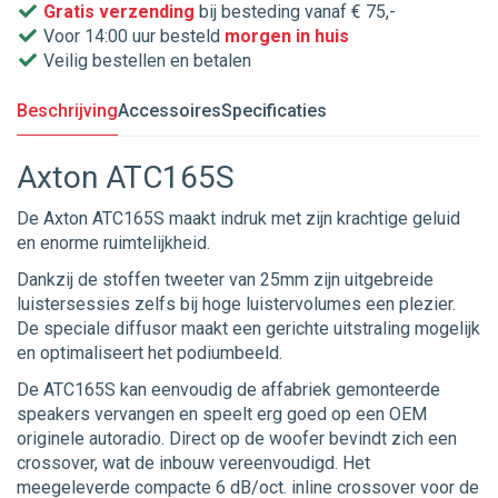
Gratis verzending
bij besteding vanaf € 75,-
Voor 14:00 uur besteld
morgen in huis
Veilig bestellen en betalen
Beschrijving
Accessoires
Specificaties
Axton ATC165S
De Axton ATC165S maakt indruk met zijn krachtige geluid
en enorme ruimtelijkheid.
Dankzij de stoffen tweeter van 25mm zijn uitgebreide
luistersessies zelfs bij hoge luistervolumes een plezier.
De speciale diffusor maakt een gerichte uitstraling mogelijk
en optimaliseert het podiumbeeld.
De ATC165S kan eenvoudig de affabriek gemonteerde
speakers vervangen en speelt erg goed op een OEM
originele autoradio. Direct op de woofer bevindt zich een
crossover, wat de inbouw vereenvoudigd. Het
meegeleverde compacte 6 dB/oct. inline crossover voor de