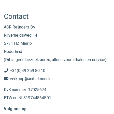
Contact
ACR Reijnders BV
Nijverheidsweg 14
5731 HZ Mierlo
Nederland
(Dit is geen bezoek adres, alleen voor afhalen en service)
+31(0)49 259 80 10
verkoop@acrhelmond.nl
KvK nummer: 17025674
BTW nr: NL819744864B01
Volg ons op