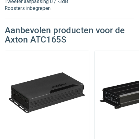
Tweeter aanpassing 0 / -3dB
Roosters inbegrepen.
Aanbevolen producten voor de
Axton ATC165S