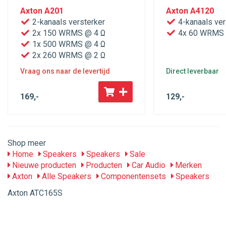
Axton A201
Axton A4120
2-kanaals versterker
4-kanaals ver
2x 150 WRMS @ 4 Ω
4x 60 WRMS 
1x 500 WRMS @ 4 Ω
2x 260 WRMS @ 2 Ω
Vraag ons naar de levertijd
Direct leverbaar
169
,-
129
,-
Shop meer
Home
Speakers
Speakers
Sale
Nieuwe producten
Producten
Car Audio
Merken
Axton
Alle Speakers
Componentensets
Speakers
Axton ATC165S