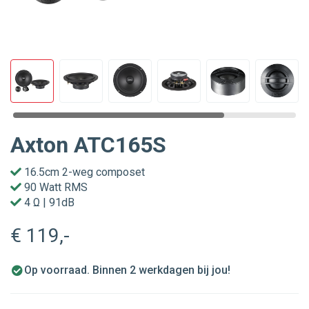
Axton ATC165S
16.5cm 2-weg composet
90 Watt RMS
4 Ω | 91dB
€ 119
,-
Op voorraad. Binnen 2 werkdagen bij jou!