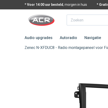
* Voor 14:00 uur besteld
, morgen in huis
* Grat
Zoeken
Audio upgrades
Autoradio
Navigatie
Zenec N-XFDUC8 - Radio montagepaneel voor Fi