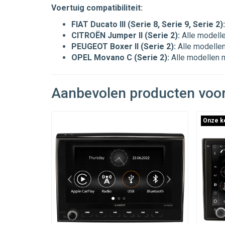
Voertuig compatibiliteit:
FIAT Ducato III (Serie 8, Serie 9, Serie 2):
CITROËN Jumper II (Serie 2):
Alle modelle
PEUGEOT Boxer II (Serie 2):
Alle modellen
OPEL Movano C (Serie 2):
Alle modellen 
Aanbevolen producten voor
Onze k