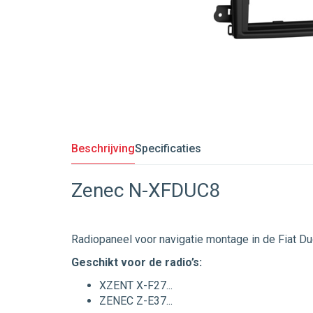
Beschrijving
Specificaties
Zenec N-XFDUC8
Radiopaneel voor navigatie montage in de Fiat Duc
Geschikt voor de radio’s:
XZENT X-F27...
ZENEC Z-E37...