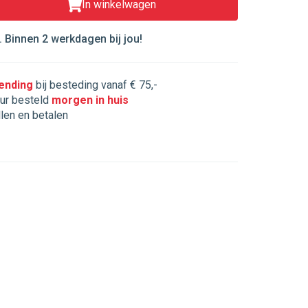
In winkelwagen
 Binnen 2 werkdagen bij jou!
zending
bij besteding vanaf € 75,-
ur besteld
morgen in huis
llen en betalen