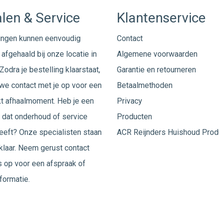
len & Service
Klantenservice
ingen kunnen eenvoudig
Contact
afgehaald bij onze locatie in
Algemene voorwaarden
Zodra je bestelling klaarstaat,
Garantie en retourneren
e contact met je op voor een
Betaalmethoden
t afhaalmoment. Heb je een
Privacy
 dat onderhoud of service
Producten
eeft? Onze specialisten staan
ACR Reijnders Huishoud Prod
 klaar. Neem gerust
contact
 op voor een afspraak of
formatie.