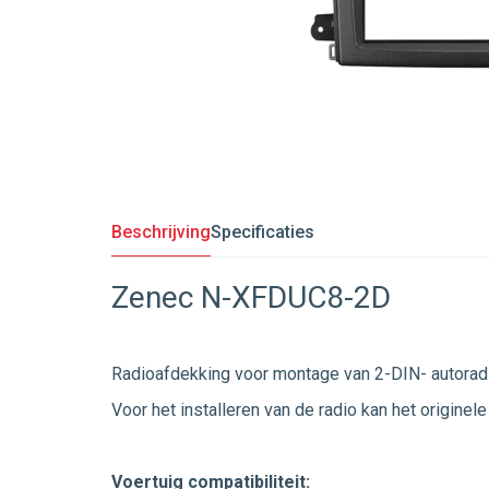
Beschrijving
Specificaties
Zenec N-XFDUC8-2D
Radioafdekking voor montage van 2-DIN- autoradio'
Voor het installeren van de radio kan het origine
Voertuig compatibiliteit: