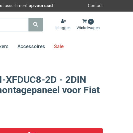
oot assortiment
op voorraad
Contact
-
Inloggen
Winkelwagen
kers
Accessoires
Sale
N-XFDUC8-2D - 2DIN
ontagepaneel voor Fiat