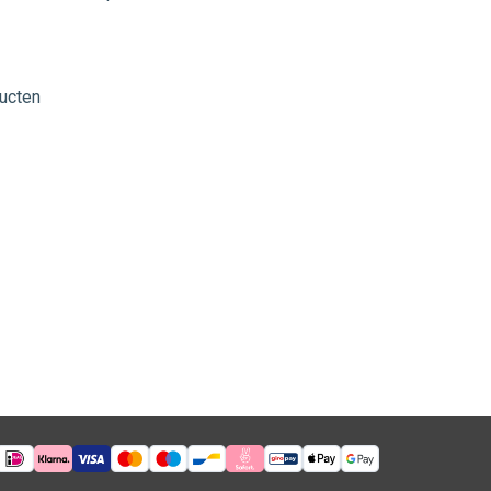
ucten