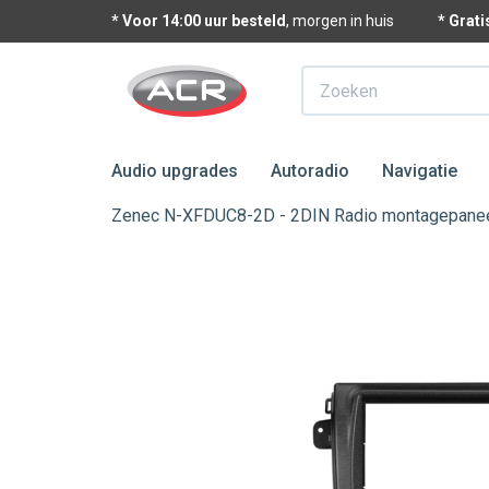
* Voor 14:00 uur besteld
, morgen in huis
* Grat
Zoeken
Audio upgrades
Autoradio
Navigatie
Zenec N-XFDUC8-2D - 2DIN Radio montagepaneel