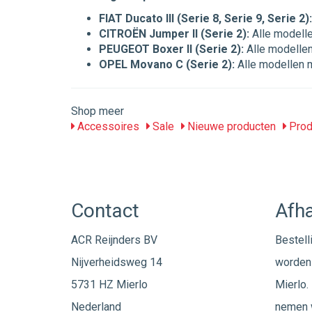
FIAT Ducato III (Serie 8, Serie 9, Serie 2):
CITROËN Jumper II (Serie 2):
Alle modelle
PEUGEOT Boxer II (Serie 2):
Alle modellen
OPEL Movano C (Serie 2):
Alle modellen 
Shop meer
Accessoires
Sale
Nieuwe producten
Prod
Contact
Afha
ACR Reijnders BV
Bestell
Nijverheidsweg 14
worden 
5731 HZ Mierlo
Mierlo. 
Nederland
nemen w