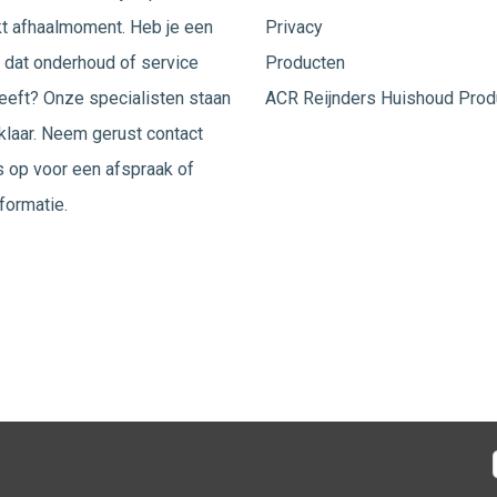
t afhaalmoment. Heb je een
Privacy
 dat onderhoud of service
Producten
eeft? Onze specialisten staan
ACR Reijnders Huishoud Prod
 klaar. Neem gerust
contact
 op voor een afspraak of
formatie.