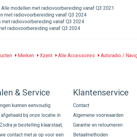
Alle modellen met radiovoorbereiding vanaf Q3 2021
n met radiovoorbereiding vanaf Q3 2024
 met radiovoorbereiding vanaf Q3 2024
met radiovoorbereiding vanaf Q3 2024
ucten
Merken
Xzent
Alle Accessoires
Autoradio / Navi
len & Service
Klantenservice
ingen kunnen eenvoudig
Contact
afgehaald bij onze locatie in
Algemene voorwaarden
Zodra je bestelling klaarstaat,
Garantie en retourneren
e contact met je op voor een
Betaalmethoden