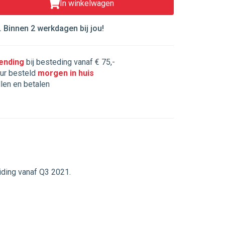
In winkelwagen
 Binnen 2 werkdagen bij jou!
zending
bij besteding vanaf € 75,-
ur besteld
morgen in huis
llen en betalen
eiding vanaf Q3 2021.