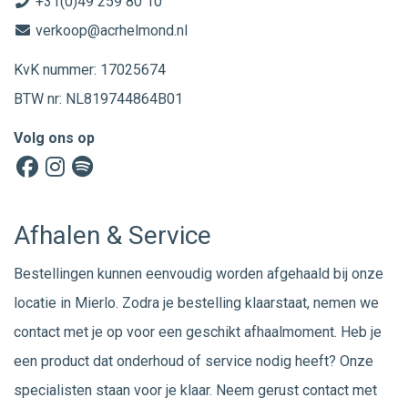
+31(0)49 259 80 10
verkoop@acrhelmond.nl
KvK nummer: 17025674
BTW nr: NL819744864B01
Volg ons op
Afhalen & Service
Bestellingen kunnen eenvoudig worden afgehaald bij onze
locatie in Mierlo. Zodra je bestelling klaarstaat, nemen we
contact met je op voor een geschikt afhaalmoment. Heb je
een product dat onderhoud of service nodig heeft? Onze
specialisten staan voor je klaar. Neem gerust
contact
met