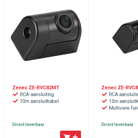
Zenec ZE-RVC82MT
Zenec ZE-RVC
RCA-aansluiting
RCA aansluiti
10m aansluitkabel
15m aansluit
Multiview fun
Direct leverbaar
Direct leverbaar