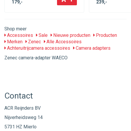
179
,-
239
,-
Shop meer
Accessoires
Sale
Nieuwe producten
Producten
Merken
Zenec
Alle Accessoires
Achteruitrijcamera accessoires
Camera adapters
Zenec camera-adapter WAECO
Contact
ACR Reijnders BV
Nijverheidsweg 14
5731 HZ Mierlo