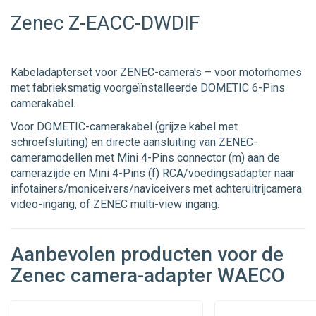
Zenec Z-EACC-DWDIF
Kabeladapterset voor ZENEC-camera's – voor motorhomes
met fabrieksmatig voorgeïnstalleerde DOMETIC 6-Pins
camerakabel.
Voor DOMETIC-camerakabel (grijze kabel met
schroefsluiting) en directe aansluiting van ZENEC-
cameramodellen met Mini 4-Pins connector (m) aan de
camerazijde en Mini 4-Pins (f) RCA/voedingsadapter naar
infotainers/moniceivers/naviceivers met achteruitrijcamera
video-ingang, of ZENEC multi-view ingang.
Aanbevolen producten voor de
Zenec camera-adapter WAECO