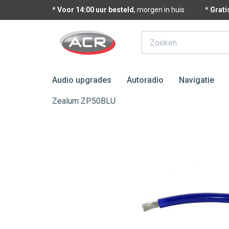
* Voor 14:00 uur besteld
, morgen in huis
* Grat
Zoeken
Audio upgrades
Autoradio
Navigatie
Zealum ZP50BLU