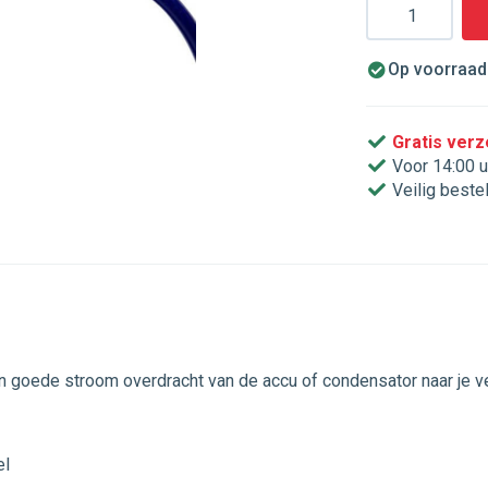
Aantal
Op voorraad.
Gratis ver
Voor 14:00 u
Veilig beste
n goede stroom overdracht van de accu of condensator naar je ve
el