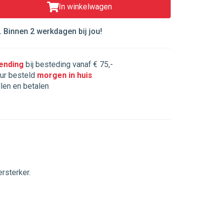
In winkelwagen
 Binnen 2 werkdagen bij jou!
zending
bij besteding vanaf € 75,-
ur besteld
morgen in huis
llen en betalen
rsterker.