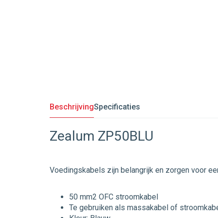
Beschrijving
Specificaties
Zealum ZP50BLU
Voedingskabels zijn belangrijk en zorgen voor ee
50 mm2 OFC stroomkabel
Te gebruiken als massakabel of stroomkab