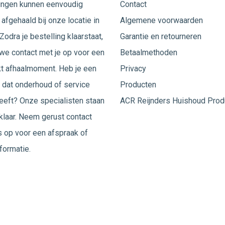
ingen kunnen eenvoudig
Contact
afgehaald bij onze locatie in
Algemene voorwaarden
Zodra je bestelling klaarstaat,
Garantie en retourneren
e contact met je op voor een
Betaalmethoden
t afhaalmoment. Heb je een
Privacy
 dat onderhoud of service
Producten
eeft? Onze specialisten staan
ACR Reijnders Huishoud Prod
 klaar. Neem gerust
contact
 op voor een afspraak of
formatie.