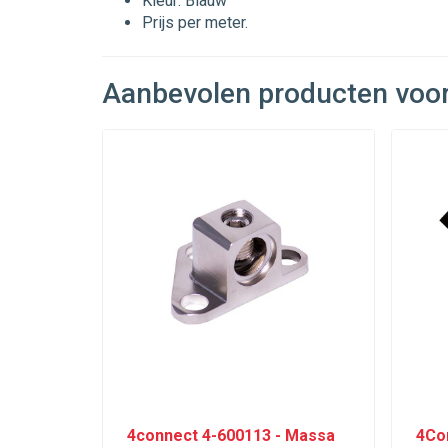
Kleur: Blauw
Prijs per meter.
Aanbevolen producten voo
4connect 4-600113 - Massa
4Co