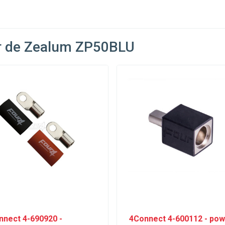
r de Zealum ZP50BLU
nnect 4-690920 -
4Connect 4-600112 - po