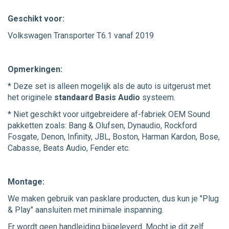
Geschikt voor:
Volkswagen Transporter T6.1 vanaf 2019
Opmerkingen:
* Deze set is alleen mogelijk als de auto is uitgerust met
het originele
standaard Basis Audio
systeem.
* Niet geschikt voor uitgebreidere af-fabriek OEM Sound
pakketten zoals: Bang & Olufsen, Dynaudio, Rockford
Fosgate, Denon, Infinity, JBL, Boston, Harman Kardon, Bose,
Cabasse, Beats Audio, Fender etc.
Montage:
We maken gebruik van pasklare producten, dus kun je "Plug
& Play" aansluiten met minimale inspanning.
Er wordt geen handleiding bijgeleverd. Mocht je dit zelf