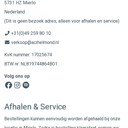
5731 HZ Mierlo
Nederland
(Dit is geen bezoek adres, alleen voor afhalen en service)
+31(0)49 259 80 10
verkoop@acrhelmond.nl
KvK nummer: 17025674
BTW nr: NL819744864B01
Volg ons op
Afhalen & Service
Bestellingen kunnen eenvoudig worden afgehaald bij onze
locatie in Mierlo. Zodra je bestelling klaarstaat, nemen we