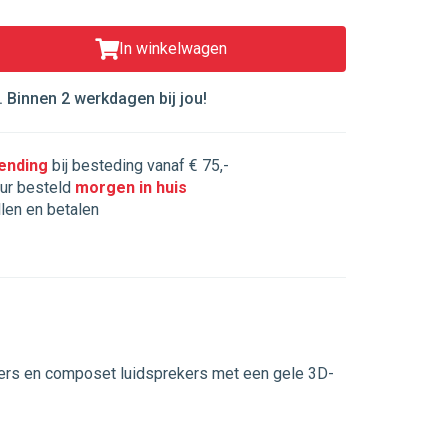
In winkelwagen
 Binnen 2 werkdagen bij jou!
zending
bij besteding vanaf € 75,-
ur besteld
morgen in huis
llen en betalen
kers en composet luidsprekers met een gele 3D-