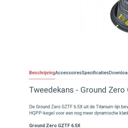
Beschrijving
Accessoires
Specificaties
Downloa
Tweedekans - Ground Zero
De Ground Zero GZTF 6.5X uit de Titanium-lijn b
HQPP-kegel voor een nog meer dynamische klan
Ground Zero GZTF 6.5X