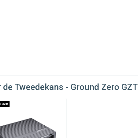
r de Tweedekans - Ground Zero GZT
euze