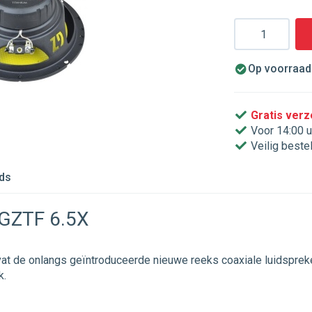
Aantal
Op voorraad.
Gratis ver
Voor 14:00 u
Veilig beste
ds
 GZTF 6.5X
evat de onlangs geïntroduceerde nieuwe reeks coaxiale luidspre
k.