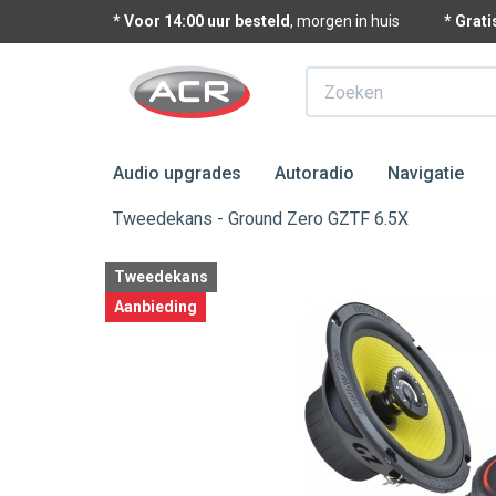
* Voor 14:00 uur besteld
, morgen in huis
* Grat
Zoeken
Audio upgrades
Autoradio
Navigatie
Tweedekans - Ground Zero GZTF 6.5X
Tweedekans
Aanbieding