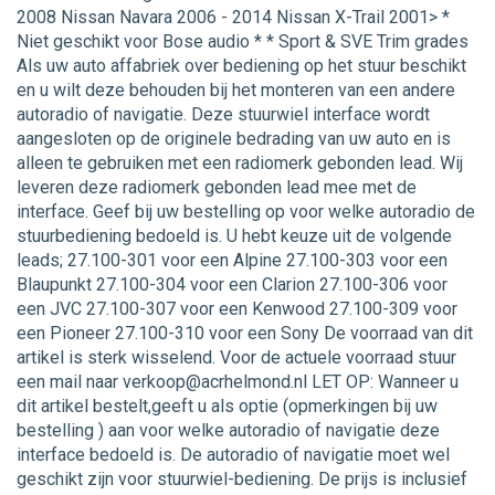
2008 Nissan Navara 2006 - 2014 Nissan X-Trail 2001> *
Niet geschikt voor Bose audio * * Sport & SVE Trim grades
Als uw auto affabriek over bediening op het stuur beschikt
en u wilt deze behouden bij het monteren van een andere
autoradio of navigatie. Deze stuurwiel interface wordt
aangesloten op de originele bedrading van uw auto en is
alleen te gebruiken met een radiomerk gebonden lead. Wij
leveren deze radiomerk gebonden lead mee met de
interface. Geef bij uw bestelling op voor welke autoradio de
stuurbediening bedoeld is. U hebt keuze uit de volgende
leads; 27.100-301 voor een Alpine 27.100-303 voor een
Blaupunkt 27.100-304 voor een Clarion 27.100-306 voor
een JVC 27.100-307 voor een Kenwood 27.100-309 voor
een Pioneer 27.100-310 voor een Sony De voorraad van dit
artikel is sterk wisselend. Voor de actuele voorraad stuur
een mail naar verkoop@acrhelmond.nl LET OP: Wanneer u
dit artikel bestelt,geeft u als optie (opmerkingen bij uw
bestelling ) aan voor welke autoradio of navigatie deze
interface bedoeld is. De autoradio of navigatie moet wel
geschikt zijn voor stuurwiel-bediening. De prijs is inclusief