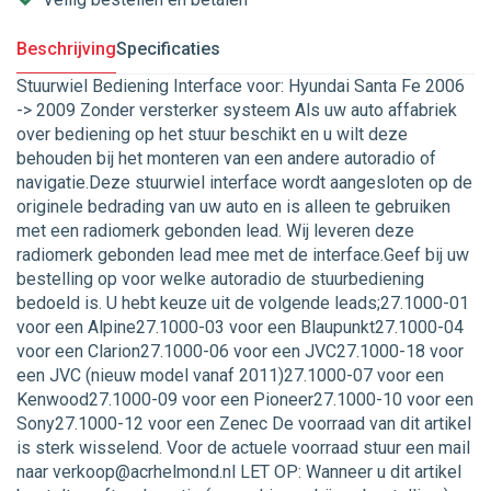
Beschrijving
Specificaties
Stuurwiel Bediening Interface voor: Hyundai Santa Fe 2006
-> 2009 Zonder versterker systeem Als uw auto affabriek
over bediening op het stuur beschikt en u wilt deze
behouden bij het monteren van een andere autoradio of
navigatie.Deze stuurwiel interface wordt aangesloten op de
originele bedrading van uw auto en is alleen te gebruiken
met een radiomerk gebonden lead. Wij leveren deze
radiomerk gebonden lead mee met de interface.Geef bij uw
bestelling op voor welke autoradio de stuurbediening
bedoeld is. U hebt keuze uit de volgende leads;27.1000-01
voor een Alpine27.1000-03 voor een Blaupunkt27.1000-04
voor een Clarion27.1000-06 voor een JVC27.1000-18 voor
een JVC (nieuw model vanaf 2011)27.1000-07 voor een
Kenwood27.1000-09 voor een Pioneer27.1000-10 voor een
Sony27.1000-12 voor een Zenec De voorraad van dit artikel
is sterk wisselend. Voor de actuele voorraad stuur een mail
naar verkoop@acrhelmond.nl LET OP: Wanneer u dit artikel