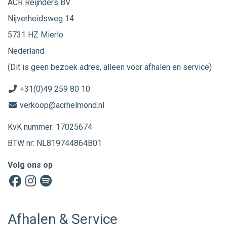
ACR Reijnders BV
Nijverheidsweg 14
5731 HZ Mierlo
Nederland
(Dit is geen bezoek adres, alleen voor afhalen en service)
+31(0)49 259 80 10
verkoop@acrhelmond.nl
KvK nummer: 17025674
BTW nr: NL819744864B01
Volg ons op
Afhalen & Service