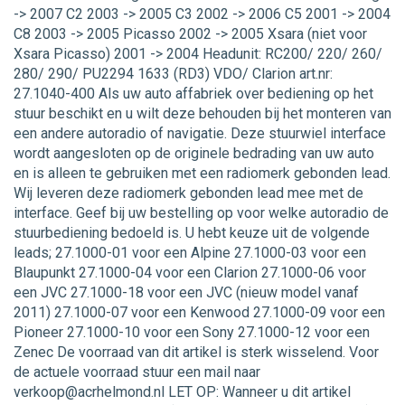
-> 2007 C2 2003 -> 2005 C3 2002 -> 2006 C5 2001 -> 2004
C8 2003 -> 2005 Picasso 2002 -> 2005 Xsara (niet voor
Xsara Picasso) 2001 -> 2004 Headunit: RC200/ 220/ 260/
280/ 290/ PU2294 1633 (RD3) VDO/ Clarion art.nr:
27.1040-400 Als uw auto affabriek over bediening op het
stuur beschikt en u wilt deze behouden bij het monteren van
een andere autoradio of navigatie. Deze stuurwiel interface
wordt aangesloten op de originele bedrading van uw auto
en is alleen te gebruiken met een radiomerk gebonden lead.
Wij leveren deze radiomerk gebonden lead mee met de
interface. Geef bij uw bestelling op voor welke autoradio de
stuurbediening bedoeld is. U hebt keuze uit de volgende
leads; 27.1000-01 voor een Alpine 27.1000-03 voor een
Blaupunkt 27.1000-04 voor een Clarion 27.1000-06 voor
een JVC 27.1000-18 voor een JVC (nieuw model vanaf
2011) 27.1000-07 voor een Kenwood 27.1000-09 voor een
Pioneer 27.1000-10 voor een Sony 27.1000-12 voor een
Zenec De voorraad van dit artikel is sterk wisselend. Voor
de actuele voorraad stuur een mail naar
verkoop@acrhelmond.nl LET OP: Wanneer u dit artikel