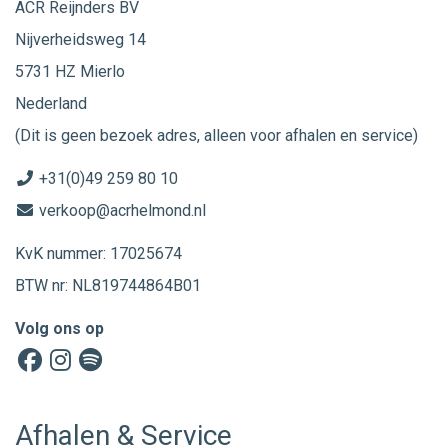
ACR Reijnders BV
Nijverheidsweg 14
5731 HZ Mierlo
Nederland
(Dit is geen bezoek adres, alleen voor afhalen en service)
+31(0)49 259 80 10
verkoop@acrhelmond.nl
KvK nummer: 17025674
BTW nr: NL819744864B01
Volg ons op
Afhalen & Service