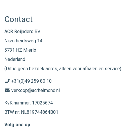
Contact
ACR Reijnders BV
Nijverheidsweg 14
5731 HZ Mierlo
Nederland
(Dit is geen bezoek adres, alleen voor afhalen en service)
+31(0)49 259 80 10
verkoop@acrhelmond.nl
KvK nummer: 17025674
BTW nr: NL819744864B01
Volg ons op