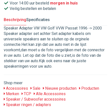
Voor 14:00 uur besteld
morgen in huis
Veilig bestellen en betalen
Beschrijving
Specificaties
Speaker Adapter VW VW Golf VVW Passat 1996 -> 2000
Speaker adapter set achter Set adapter kabels om
universele speakers aan te sluiten op de orginele
connectie.Het kan zijn dat uw auto niet in de lijst
voorkomt,dan moet u de foto vergelijken met de connector
in uw auto. Let op dat de foto die u ziet,is de foto van de
stekker van uw auto.Kijk ook eens naar de juiste
speakerringen voor uw auto.
Shop meer
Accessoires
Sale
Nieuwe producten
Producten
Merken
TCP
Alle Accessoires
Speaker / Subwoofer accessoires
Speaker ringen / adapters