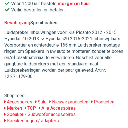
Voor 14:00 uur besteld
morgen in huis
Veilig bestellen en betalen
Beschrijving
Specificaties
Luidspreker Inbouwringen voor: Kia Picanto 2012 - 2015
Hyundai i10 2013 -> Hyundai i20 2015-2021 Inbouwplaats:
Voorportier en achterdeur ø 165 mm Luidspreker montage
ringen om Speakers in uw auto te monteren,zonder te boren
en/of plaatmateriaal te verwijderen. Geschikt voor alle
gangbare luidsprekers met een standaard maat.
Luidsprekerringen worden per paar geleverd. Art.nr:
12.271179-00
Shop meer
Accessoires
Sale
Nieuwe producten
Producten
Merken
TCP
Alle Accessoires
Speaker / Subwoofer accessoires
Speaker ringen / adapters