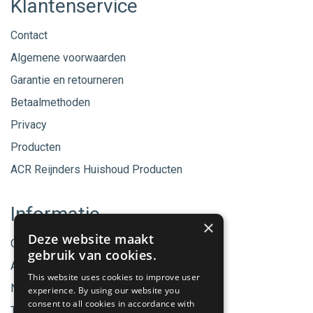
Klantenservice
Contact
Algemene voorwaarden
Garantie en retourneren
Betaalmethoden
Privacy
Producten
ACR Reijnders Huishoud Producten
Informatie
×
Deze website maakt
Onze merken
gebruik van cookies.
Aanbiedingen
This website uses cookies to improve user
Nieuwe producten
experience. By using our website you
consent to all cookies in accordance with
Tips & Nieuws