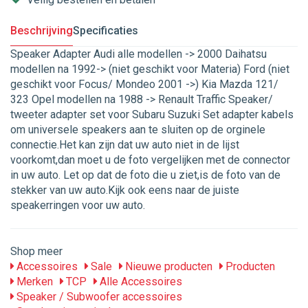
Beschrijving
Specificaties
Speaker Adapter Audi alle modellen -> 2000 Daihatsu
modellen na 1992-> (niet geschikt voor Materia) Ford (niet
geschikt voor Focus/ Mondeo 2001 ->) Kia Mazda 121/
323 Opel modellen na 1988 -> Renault Traffic Speaker/
tweeter adapter set voor Subaru Suzuki Set adapter kabels
om universele speakers aan te sluiten op de orginele
connectie.Het kan zijn dat uw auto niet in de lijst
voorkomt,dan moet u de foto vergelijken met de connector
in uw auto. Let op dat de foto die u ziet,is de foto van de
stekker van uw auto.Kijk ook eens naar de juiste
speakerringen voor uw auto.
Shop meer
Accessoires
Sale
Nieuwe producten
Producten
Merken
TCP
Alle Accessoires
Speaker / Subwoofer accessoires