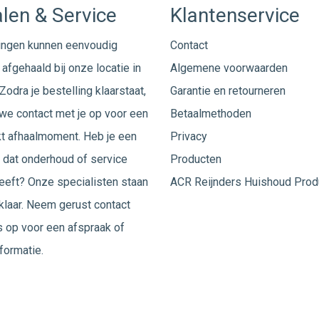
len & Service
Klantenservice
ingen kunnen eenvoudig
Contact
afgehaald bij onze locatie in
Algemene voorwaarden
Zodra je bestelling klaarstaat,
Garantie en retourneren
e contact met je op voor een
Betaalmethoden
t afhaalmoment. Heb je een
Privacy
 dat onderhoud of service
Producten
eeft? Onze specialisten staan
ACR Reijnders Huishoud Prod
 klaar. Neem gerust
contact
 op voor een afspraak of
formatie.