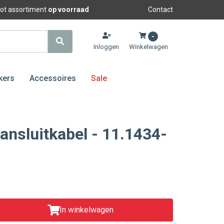
oot assortiment
op voorraad
Contact
-
Inloggen
Winkelwagen
kers
Accessoires
Sale
ansluitkabel - 11.1434-
In winkelwagen