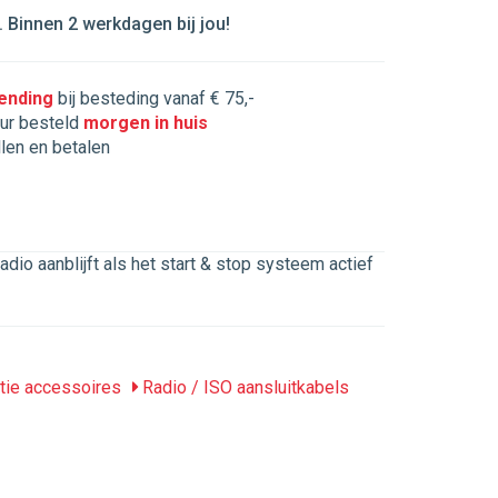
 Binnen 2 werkdagen bij jou!
zending
bij besteding vanaf € 75,-
ur besteld
morgen in huis
llen en betalen
adio aanblijft als het start & stop systeem actief
tie accessoires
Radio / ISO aansluitkabels