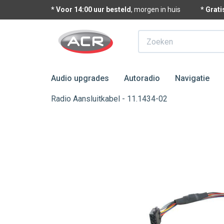
* Voor 14:00 uur besteld
, morgen in huis
* Grat
Zoeken
Audio upgrades
Autoradio
Navigatie
Radio Aansluitkabel - 11.1434-02