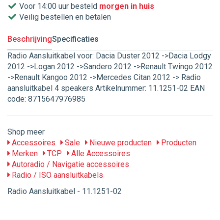
Voor 14:00 uur besteld
morgen in huis
Veilig bestellen en betalen
Beschrijving
Specificaties
Radio Aansluitkabel voor: Dacia Duster 2012 ->Dacia Lodgy
2012 ->Logan 2012 ->Sandero 2012 ->Renault Twingo 2012
->Renault Kangoo 2012 ->Mercedes Citan 2012 -> Radio
aansluitkabel 4 speakers Artikelnummer: 11.1251-02 EAN
code: 8715647976985
Shop meer
Accessoires
Sale
Nieuwe producten
Producten
Merken
TCP
Alle Accessoires
Autoradio / Navigatie accessoires
Radio / ISO aansluitkabels
Radio Aansluitkabel - 11.1251-02