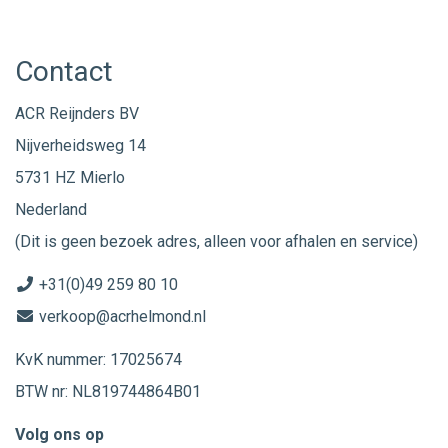
Contact
ACR Reijnders BV
Nijverheidsweg 14
5731 HZ Mierlo
Nederland
(Dit is geen bezoek adres, alleen voor afhalen en service)
+31(0)49 259 80 10
verkoop@acrhelmond.nl
KvK nummer: 17025674
BTW nr: NL819744864B01
Volg ons op