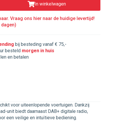
In winkelwagen
aar. Vraag ons hier naar de huidige levertijd!
5 dagen)
zending
bij besteding vanaf € 75,-
ur besteld
morgen in huis
llen en betalen
schikt voor uiteenlopende voertuigen. Dankzij
-unit biedt daarnaast DAB+ digitale radio,
r een veilige en intuïtieve bediening.