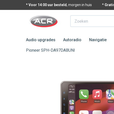
* Voor 14:00 uur besteld
, morgen in huis
* Grat
Zoeken
Audio upgrades
Autoradio
Navigatie
Pioneer SPH-DA97DABUNI