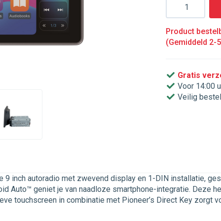
Aantal
Product bestelb
(Gemiddeld 2-
Gratis ver
Voor 14:00 u
Veilig beste
ge 9 inch autoradio met zwevend display en 1-DIN installatie, ge
d Auto™ geniet je van naadloze smartphone-integratie. Deze head
eve touchscreen in combinatie met Pioneer’s Direct Key zorgt voo