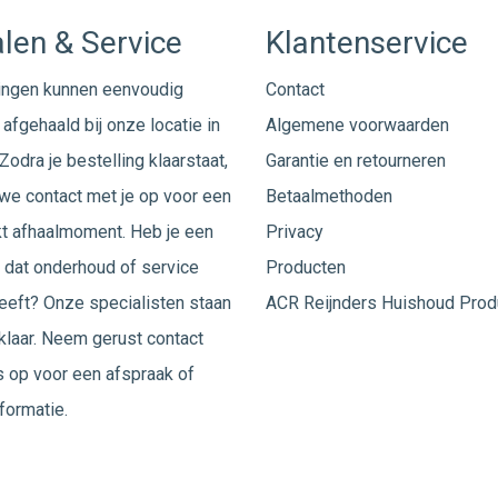
len & Service
Klantenservice
ingen kunnen eenvoudig
Contact
afgehaald bij onze locatie in
Algemene voorwaarden
Zodra je bestelling klaarstaat,
Garantie en retourneren
e contact met je op voor een
Betaalmethoden
t afhaalmoment. Heb je een
Privacy
 dat onderhoud of service
Producten
eeft? Onze specialisten staan
ACR Reijnders Huishoud Prod
 klaar. Neem gerust
contact
 op voor een afspraak of
formatie.