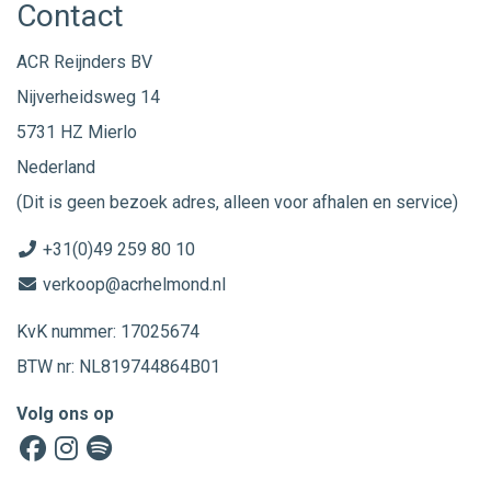
Contact
ACR Reijnders BV
Nijverheidsweg 14
5731 HZ Mierlo
Nederland
(Dit is geen bezoek adres, alleen voor afhalen en service)
+31(0)49 259 80 10
verkoop@acrhelmond.nl
KvK nummer: 17025674
BTW nr: NL819744864B01
Volg ons op