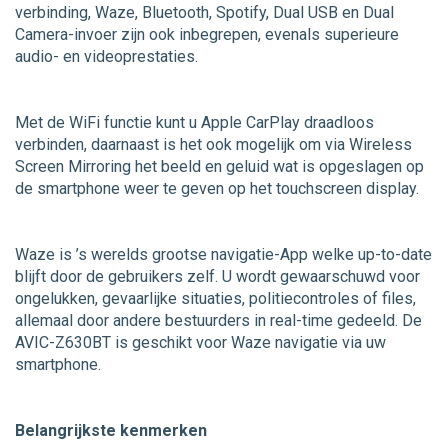
verbinding, Waze, Bluetooth, Spotify, Dual USB en Dual
Camera-invoer zijn ook inbegrepen, evenals superieure
audio- en videoprestaties.
Met de WiFi functie kunt u Apple CarPlay draadloos
verbinden, daarnaast is het ook mogelijk om via Wireless
Screen Mirroring het beeld en geluid wat is opgeslagen op
de smartphone weer te geven op het touchscreen display.
Waze is ’s werelds grootse navigatie-App welke up-to-date
blijft door de gebruikers zelf. U wordt gewaarschuwd voor
ongelukken, gevaarlijke situaties, politiecontroles of files,
allemaal door andere bestuurders in real-time gedeeld. De
AVIC-Z630BT is geschikt voor Waze navigatie via uw
smartphone.
Belangrijkste kenmerken