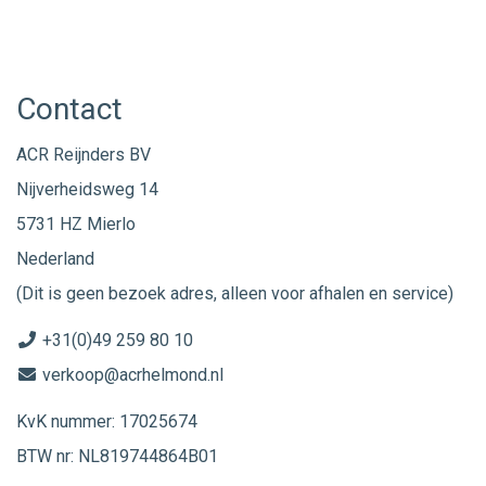
Contact
ACR Reijnders BV
Nijverheidsweg 14
5731 HZ Mierlo
Nederland
(Dit is geen bezoek adres, alleen voor afhalen en service)
+31(0)49 259 80 10
verkoop@acrhelmond.nl
KvK nummer: 17025674
BTW nr: NL819744864B01