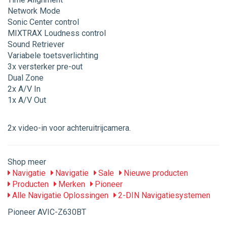
Network Mode
Sonic Center control
MIXTRAX Loudness control
Sound Retriever
Variabele toetsverlichting
3x versterker pre-out
Dual Zone
2x A/V In
1x A/V Out
2x video-in voor achteruitrijcamera.
Shop meer
Navigatie
Navigatie
Sale
Nieuwe producten
Producten
Merken
Pioneer
Alle Navigatie Oplossingen
2-DIN Navigatiesystemen
Pioneer AVIC-Z630BT