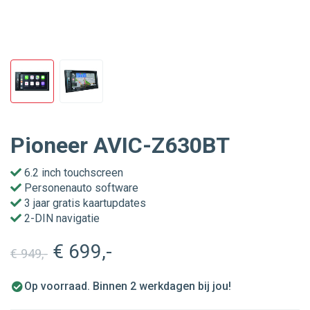
Pioneer AVIC-Z630BT
6.2 inch touchscreen
Personenauto software
3 jaar gratis kaartupdates
2-DIN navigatie
€ 699
,-
€ 949
,-
Op voorraad. Binnen 2 werkdagen bij jou!