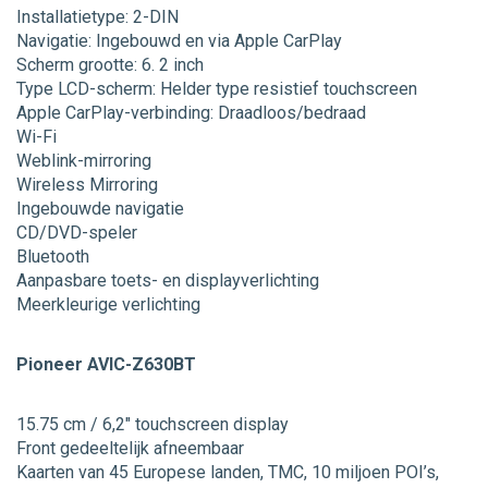
Installatietype: 2-DIN
Navigatie: Ingebouwd en via Apple CarPlay
Scherm grootte: 6. 2 inch
Type LCD-scherm: Helder type resistief touchscreen
Apple CarPlay-verbinding: Draadloos/bedraad
Wi-Fi
Weblink-mirroring
Wireless Mirroring
Ingebouwde navigatie
CD/DVD-speler
Bluetooth
Aanpasbare toets- en displayverlichting
Meerkleurige verlichting
Pioneer AVIC-Z630BT
15.75 cm / 6,2″ touchscreen display
Front gedeeltelijk afneembaar
Kaarten van 45 Europese landen, TMC, 10 miljoen POI’s,