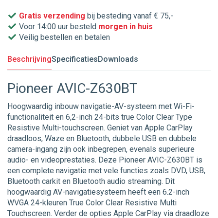
Gratis verzending
bij besteding vanaf € 75,-
Voor 14:00 uur besteld
morgen in huis
Veilig bestellen en betalen
Beschrijving
Specificaties
Downloads
Pioneer AVIC-Z630BT
Hoogwaardig inbouw navigatie-AV-systeem met Wi-Fi-
functionaliteit en 6,2-inch 24-bits true Color Clear Type
Resistive Multi-touchscreen. Geniet van Apple CarPlay
draadloos, Waze en Bluetooth, dubbele USB en dubbele
camera-ingang zijn ook inbegrepen, evenals superieure
audio- en videoprestaties. Deze Pioneer AVIC-Z630BT is
een complete navigatie met vele functies zoals DVD, USB,
Bluetooth carkit en Bluetooth audio streaming. Dit
hoogwaardig AV-navigatiesysteem heeft een 6.2-inch
WVGA 24-kleuren True Color Clear Resistive Multi
Touchscreen. Verder de opties Apple CarPlay via draadloze