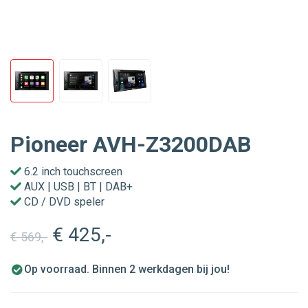
Pioneer AVH-Z3200DAB
6.2 inch touchscreen
AUX | USB | BT | DAB+
CD / DVD speler
€ 425
,-
€ 569
,-
Op voorraad. Binnen 2 werkdagen bij jou!