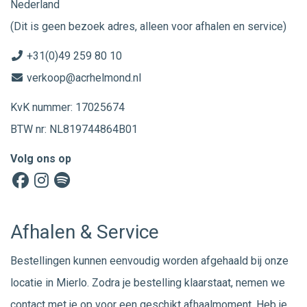
Nederland
(Dit is geen bezoek adres, alleen voor afhalen en service)
+31(0)49 259 80 10
verkoop@acrhelmond.nl
KvK nummer: 17025674
BTW nr: NL819744864B01
Volg ons op
Afhalen & Service
Bestellingen kunnen eenvoudig worden afgehaald bij onze
locatie in Mierlo. Zodra je bestelling klaarstaat, nemen we
contact met je op voor een geschikt afhaalmoment. Heb je