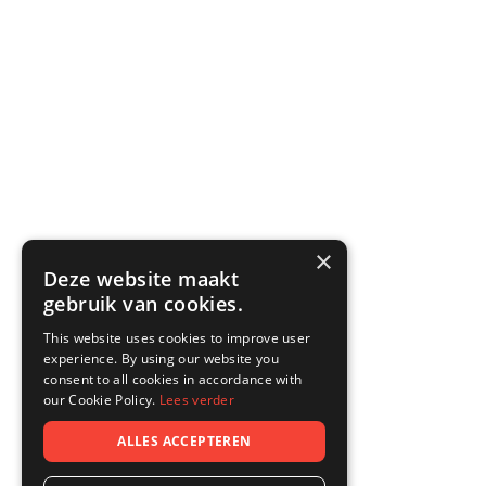
×
Deze website maakt
gebruik van cookies.
This website uses cookies to improve user
experience. By using our website you
consent to all cookies in accordance with
our Cookie Policy.
Lees verder
ALLES ACCEPTEREN