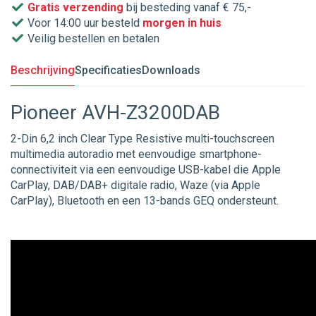
Gratis verzending
bij besteding vanaf € 75,-
Voor 14:00 uur besteld
morgen in huis
Veilig bestellen en betalen
Beschrijving
Specificaties
Downloads
Pioneer AVH-Z3200DAB
2-Din 6,2 inch Clear Type Resistive multi-touchscreen
multimedia autoradio met eenvoudige smartphone-
connectiviteit via een eenvoudige USB-kabel die Apple
CarPlay, DAB/DAB+ digitale radio, Waze (via Apple
CarPlay), Bluetooth en een 13-bands GEQ ondersteunt.