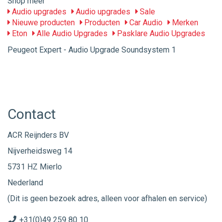
Shop meer
Audio upgrades
Audio upgrades
Sale
Nieuwe producten
Producten
Car Audio
Merken
Eton
Alle Audio Upgrades
Pasklare Audio Upgrades
Peugeot Expert - Audio Upgrade Soundsystem 1
Contact
ACR Reijnders BV
Nijverheidsweg 14
5731 HZ Mierlo
Nederland
(Dit is geen bezoek adres, alleen voor afhalen en service)
+31(0)49 259 80 10