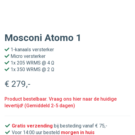
Mosconi Atomo 1
1-kanaals versterker
Micro versterker
1x 205 WRMS @ 4 Ω
1x 350 WRMS @ 2 Ω
€ 279
,-
Product bestelbaar. Vraag ons hier naar de huidige
levertijd! (Gemiddeld 2-5 dagen)
Gratis verzending
bij besteding vanaf € 75,-
Voor 14:00 uur besteld
morgen in huis