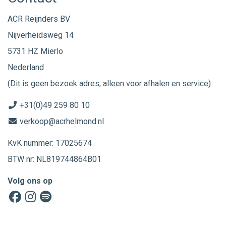
ACR Reijnders BV
Nijverheidsweg 14
5731 HZ Mierlo
Nederland
(Dit is geen bezoek adres, alleen voor afhalen en service)
+31(0)49 259 80 10
verkoop@acrhelmond.nl
KvK nummer: 17025674
BTW nr: NL819744864B01
Volg ons op