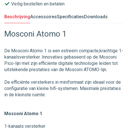
Veilig bestellen en betalen
Beschrijving
Accessoires
Specificaties
Downloads
Mosconi Atomo 1
De Mosconi Atomo 1 is een extreem compacte,krachtige 1-
kanaalsversterker. Innovaties gebaseerd op de Mosconi
Pico-lijn met zijn efficiënte digitale technologie leiden tot
uitstekende prestaties van de Mosconi ATOMO-lijn.
De efficiënte versterkers in miniformaat zijn ideaal voor de
configuratie van kleine hifi-systemen. Maximale prestaties
in de kleinste ruimte.
Mosconi Atomo 1
1-kanaals versterker