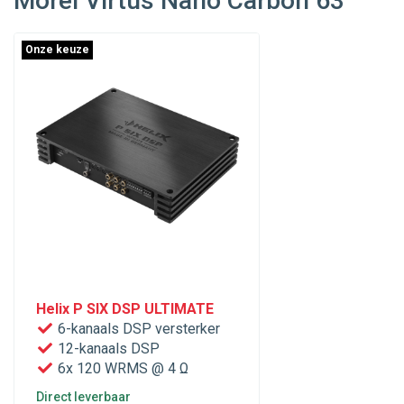
Morel Virtus Nano Carbon 63
Onze keuze
Helix P SIX DSP ULTIMATE
6-kanaals DSP versterker
12-kanaals DSP
6x 120 WRMS @ 4 Ω
Direct leverbaar