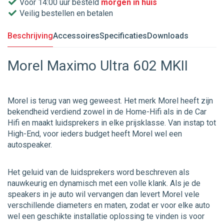
Voor 14:00 uur besteld
morgen in huis
Veilig bestellen en betalen
Beschrijving
Accessoires
Specificaties
Downloads
Morel Maximo Ultra 602 MKII
Morel is terug van weg geweest. Het merk Morel heeft zijn
bekendheid verdiend zowel in de Home-Hifi als in de Car
Hifi en maakt luidsprekers in elke prijsklasse. Van instap tot
High-End, voor ieders budget heeft Morel wel een
autospeaker.
Het geluid van de luidsprekers word beschreven als
nauwkeurig en dynamisch met een volle klank. Als je de
speakers in je auto wil vervangen dan levert Morel vele
verschillende diameters en maten, zodat er voor elke auto
wel een geschikte installatie oplossing te vinden is voor