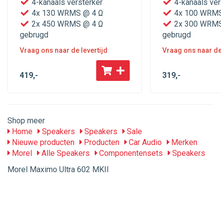
4-kanaals versterker
4-kanaals ver
4x 130 WRMS @ 4 Ω
4x 100 WRMS
2x 450 WRMS @ 4 Ω
2x 300 WRMS
gebrugd
gebrugd
Vraag ons naar de levertijd
Vraag ons naar de 
419
,-
319
,-
Shop meer
Home
Speakers
Speakers
Sale
Nieuwe producten
Producten
Car Audio
Merken
Morel
Alle Speakers
Componentensets
Speakers
Morel Maximo Ultra 602 MKII