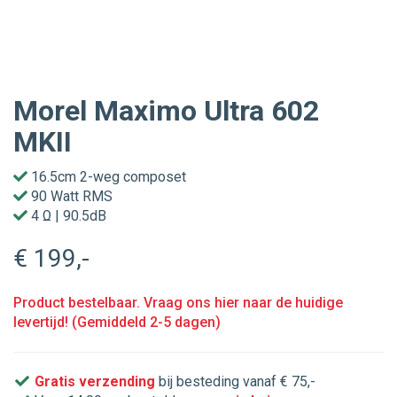
Morel Maximo Ultra 602
MKII
16.5cm 2-weg composet
90 Watt RMS
4 Ω | 90.5dB
€ 199
,-
Product bestelbaar. Vraag ons hier naar de huidige
levertijd! (Gemiddeld 2-5 dagen)
Gratis verzending
bij besteding vanaf € 75,-