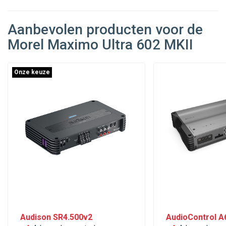
Aanbevolen producten voor de
Morel Maximo Ultra 602 MKII
Onze keuze
Audison SR4.500v2
AudioControl A