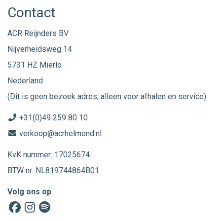
Contact
ACR Reijnders BV
Nijverheidsweg 14
5731 HZ Mierlo
Nederland
(Dit is geen bezoek adres, alleen voor afhalen en service)
+31(0)49 259 80 10
verkoop@acrhelmond.nl
KvK nummer: 17025674
BTW nr: NL819744864B01
Volg ons op