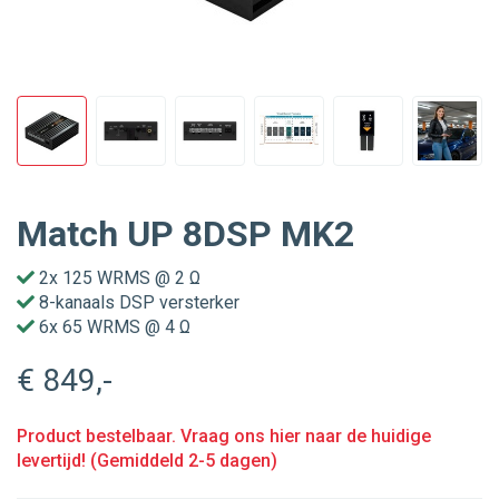
Match UP 8DSP MK2
2x 125 WRMS @ 2 Ω
8-kanaals DSP versterker
6x 65 WRMS @ 4 Ω
€ 849
,-
Product bestelbaar. Vraag ons hier naar de huidige
levertijd! (Gemiddeld 2-5 dagen)