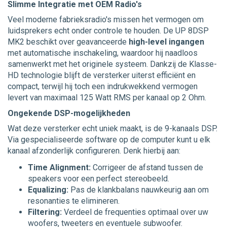
Slimme Integratie met OEM Radio's
Veel moderne fabrieksradio's missen het vermogen om
luidsprekers echt onder controle te houden. De UP 8DSP
MK2 beschikt over geavanceerde
high-level ingangen
met automatische inschakeling, waardoor hij naadloos
samenwerkt met het originele systeem. Dankzij de Klasse-
HD technologie blijft de versterker uiterst efficiënt en
compact, terwijl hij toch een indrukwekkend vermogen
levert van maximaal 125 Watt RMS per kanaal op 2 Ohm.
Ongekende DSP-mogelijkheden
Wat deze versterker echt uniek maakt, is de 9-kanaals DSP.
Via gespecialiseerde software op de computer kunt u elk
kanaal afzonderlijk configureren. Denk hierbij aan:
Time Alignment:
Corrigeer de afstand tussen de
speakers voor een perfect stereobeeld.
Equalizing:
Pas de klankbalans nauwkeurig aan om
resonanties te elimineren.
Filtering:
Verdeel de frequenties optimaal over uw
woofers, tweeters en eventuele subwoofer.