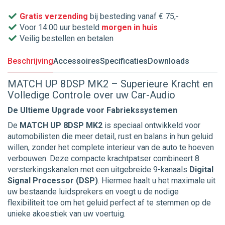
Gratis verzending
bij besteding vanaf € 75,-
Voor 14:00 uur besteld
morgen in huis
Veilig bestellen en betalen
Beschrijving
Accessoires
Specificaties
Downloads
MATCH UP 8DSP MK2 – Superieure Kracht en
Volledige Controle over uw Car-Audio
De Ultieme Upgrade voor Fabriekssystemen
De
MATCH UP 8DSP MK2
is speciaal ontwikkeld voor
automobilisten die meer detail, rust en balans in hun geluid
willen, zonder het complete interieur van de auto te hoeven
verbouwen. Deze compacte krachtpatser combineert 8
versterkingskanalen met een uitgebreide 9-kanaals
Digital
Signal Processor (DSP)
. Hiermee haalt u het maximale uit
uw bestaande luidsprekers en voegt u de nodige
flexibiliteit toe om het geluid perfect af te stemmen op de
unieke akoestiek van uw voertuig.