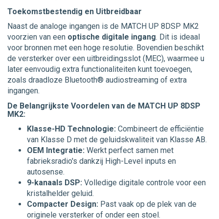
Toekomstbestendig en Uitbreidbaar
Naast de analoge ingangen is de MATCH UP 8DSP MK2
voorzien van een
optische digitale ingang
. Dit is ideaal
voor bronnen met een hoge resolutie. Bovendien beschikt
de versterker over een uitbreidingsslot (MEC), waarmee u
later eenvoudig extra functionaliteiten kunt toevoegen,
zoals draadloze Bluetooth® audiostreaming of extra
ingangen.
De Belangrijkste Voordelen van de MATCH UP 8DSP
MK2:
Klasse-HD Technologie:
Combineert de efficiëntie
van Klasse D met de geluidskwaliteit van Klasse AB.
OEM Integratie:
Werkt perfect samen met
fabrieksradio's dankzij High-Level inputs en
autosense.
9-kanaals DSP:
Volledige digitale controle voor een
kristalhelder geluid.
Compacter Design:
Past vaak op de plek van de
originele versterker of onder een stoel.