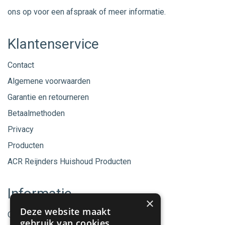
ons op voor een afspraak of meer informatie.
Klantenservice
Contact
Algemene voorwaarden
Garantie en retourneren
Betaalmethoden
Privacy
Producten
ACR Reijnders Huishoud Producten
Informatie
×
Deze website maakt
Onze merken
gebruik van cookies.