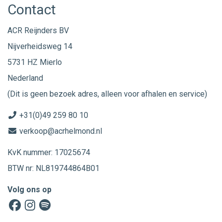
Contact
ACR Reijnders BV
Nijverheidsweg 14
5731 HZ Mierlo
Nederland
(Dit is geen bezoek adres, alleen voor afhalen en service)
+31(0)49 259 80 10
verkoop@acrhelmond.nl
KvK nummer: 17025674
BTW nr: NL819744864B01
Volg ons op