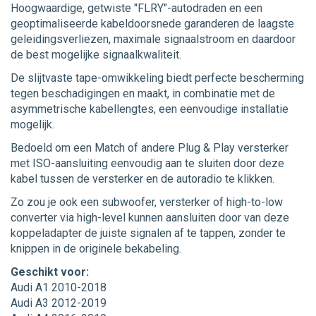
Hoogwaardige, getwiste "FLRY"-autodraden en een
geoptimaliseerde kabeldoorsnede garanderen de laagste
geleidingsverliezen, maximale signaalstroom en daardoor
de best mogelijke signaalkwaliteit.
De slijtvaste tape-omwikkeling biedt perfecte bescherming
tegen beschadigingen en maakt, in combinatie met de
asymmetrische kabellengtes, een eenvoudige installatie
mogelijk.
Bedoeld om een Match of andere Plug & Play versterker
met ISO-aansluiting eenvoudig aan te sluiten door deze
kabel tussen de versterker en de autoradio te klikken.
Zo zou je ook een subwoofer, versterker of high-to-low
converter via high-level kunnen aansluiten door van deze
koppeladapter de juiste signalen af te tappen, zonder te
knippen in de originele bekabeling.
Geschikt voor:
Audi A1 2010-2018
Audi A3 2012-2019