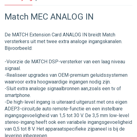
Match MEC ANALOG IN
De MATCH Extension Card ANALOG IN breidt Match
versterkers uit met twee extra analoge ingangskanalen.
Bijvoorbeeld:
-Voorzie de MATCH DSP-versterker van een laag niveau
signaal.
-Realiseer upgrades van OEM-premium geluidssystemen
waarvoor extra hoogwaardige ingangen nodig zijn.
-Sluit extra analoge signaalbronnen aan,zoals een tv of
smartphone.
-De high-level ingang is uiteraard uitgerust met ons eigen
ADEP.3-circuit,de auto remote-functie en een instelbare
ingangsgevoeligheid van 1,5 tot 30 V. De 3,5 mm low-level
stereo-ingang heeft ook een variabele ingangsgevoeligheid
van 0,5 tot 8 V. Het apparaatspecifieke zijpaneel is bij de
levering inbegrepen.