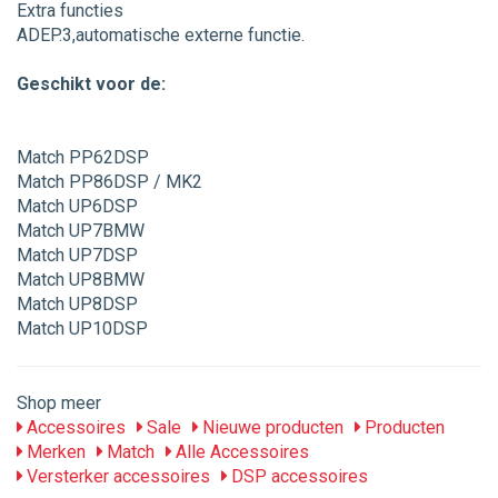
Extra functies
ADEP.3,automatische externe functie.
Geschikt voor de:
Match PP62DSP
Match PP86DSP / MK2
Match UP6DSP
Match UP7BMW
Match UP7DSP
Match UP8BMW
Match UP8DSP
Match UP10DSP
Shop meer
Accessoires
Sale
Nieuwe producten
Producten
Merken
Match
Alle Accessoires
Versterker accessoires
DSP accessoires