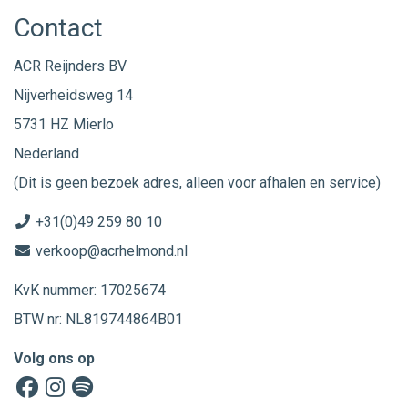
Contact
ACR Reijnders BV
Nijverheidsweg 14
5731 HZ Mierlo
Nederland
(Dit is geen bezoek adres, alleen voor afhalen en service)
+31(0)49 259 80 10
verkoop@acrhelmond.nl
KvK nummer: 17025674
BTW nr: NL819744864B01
Volg ons op