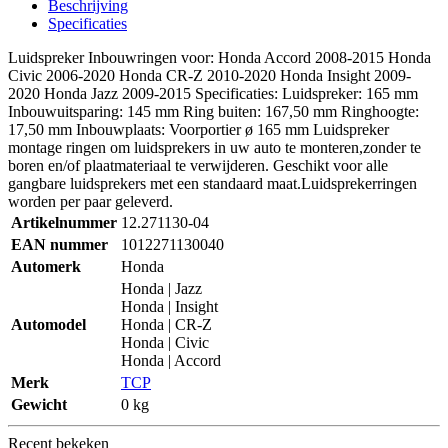
Beschrijving
Specificaties
Luidspreker Inbouwringen voor: Honda Accord 2008-2015 Honda
Civic 2006-2020 Honda CR-Z 2010-2020 Honda Insight 2009-
2020 Honda Jazz 2009-2015 Specificaties: Luidspreker: 165 mm
Inbouwuitsparing: 145 mm Ring buiten: 167,50 mm Ringhoogte:
17,50 mm Inbouwplaats: Voorportier ø 165 mm Luidspreker
montage ringen om luidsprekers in uw auto te monteren,zonder te
boren en/of plaatmateriaal te verwijderen. Geschikt voor alle
gangbare luidsprekers met een standaard maat.Luidsprekerringen
worden per paar geleverd.
Artikelnummer
12.271130-04
EAN nummer
1012271130040
Automerk
Honda
Honda | Jazz
Honda | Insight
Automodel
Honda | CR-Z
Honda | Civic
Honda | Accord
Merk
TCP
Gewicht
0 kg
Recent bekeken