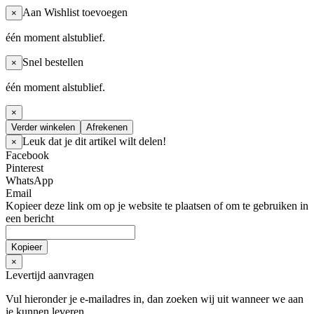
Aan Wishlist toevoegen
×
één moment alstublief.
Snel bestellen
×
één moment alstublief.
×
Verder winkelen
Afrekenen
Leuk dat je dit artikel wilt delen!
×
Facebook
Pinterest
WhatsApp
Email
Kopieer deze link om op je website te plaatsen of om te gebruiken in
een bericht
Kopieer
×
Levertijd aanvragen
Vul hieronder je e-mailadres in, dan zoeken wij uit wanneer we
aan
je kunnen leveren.