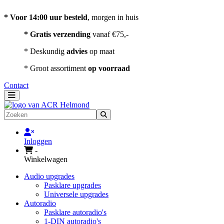
Contact
* Voor 14:00 uur besteld
, morgen in huis
* Gratis verzending
vanaf €75,-
* Deskundig
advies
op maat
* Groot assortiment
op voorraad
Contact
Toggle navigation
Zoeken
Inloggen
-
Winkelwagen
Audio upgrades
Pasklare upgrades
Universele upgrades
Autoradio
Pasklare autoradio's
1-DIN autoradio's