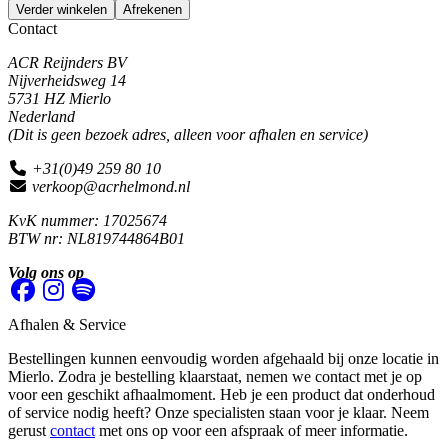
Verder winkelen
Afrekenen
Contact
ACR Reijnders BV
Nijverheidsweg 14
5731 HZ Mierlo
Nederland
(Dit is geen bezoek adres, alleen voor afhalen en service)
+31(0)49 259 80 10
verkoop@acrhelmond.nl
KvK nummer: 17025674
BTW nr: NL819744864B01
Volg ons op
Afhalen & Service
Bestellingen kunnen eenvoudig worden afgehaald bij onze locatie in
Mierlo. Zodra je bestelling klaarstaat, nemen we contact met je op
voor een geschikt afhaalmoment. Heb je een product dat onderhoud
of service nodig heeft? Onze specialisten staan voor je klaar. Neem
gerust
contact
met ons op voor een afspraak of meer informatie.