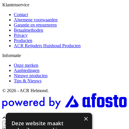
Klantenservice
Contact
Algemene voorwaarden
Garantie en retourneren
Betaalmethoden
Privacy
Producten
ACR Reijnders Huishoud Producten
Informatie
Onze merken
Aanbiedingen
Nieuwe producten
Tips & Nieuws
© 2026 - ACR Helmond.
×
Deze website maakt
×