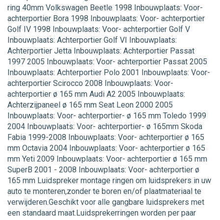
ring 40mm Volkswagen Beetle 1998 Inbouwplaats: Voor-
achterportier Bora 1998 Inbouwplaats: Voor- achterportier
Golf IV 1998 Inbouwplaats: Voor- achterportier Golf V
Inbouwplaats: Achterportier Golf VI Inbouwplaats:
Achterportier Jetta Inbouwplaats: Achterportier Passat
1997 2005 Inbouwplaats: Voor- achterportier Passat 2005
Inbouwplaats: Achterportier Polo 2001 Inbouwplaats: Voor-
achterportier Scirocco 2008 Inbouwplaats: Voor-
achterportier ø 165 mm Audi A2 2005 Inbouwplaats:
Achterzijpaneel ø 165 mm Seat Leon 2000 2005
Inbouwplaats: Voor- achterportier- ø 165 mm Toledo 1999
2004 Inbouwplaats: Voor- achterportier- ø 165mm Skoda
Fabia 1999-2008 Inbouwplaats: Voor- achterportier ø 165
mm Octavia 2004 Inbouwplaats: Voor- achterportier ø 165
mm Yeti 2009 Inbouwplaats: Voor- achterportier ø 165 mm
SuperB 2001 - 2008 Inbouwplaats: Voor- achterportier ø
165 mm Luidspreker montage ringen om luidsprekers in uw
auto te monteren,zonder te boren en/of plaatmateriaal te
verwijderen.Geschikt voor alle gangbare luidsprekers met
een standaard maat.Luidsprekerringen worden per paar