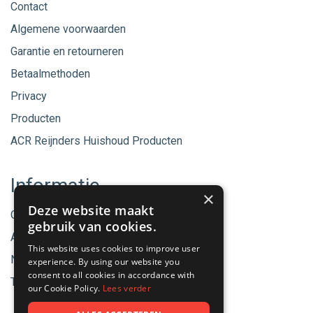
Contact
Algemene voorwaarden
Garantie en retourneren
Betaalmethoden
Privacy
Producten
ACR Reijnders Huishoud Producten
Informatie
×
Deze website maakt
Onze merken
gebruik van cookies.
Aanbiedingen
This website uses cookies to improve user
Nieuwe producten
experience. By using our website you
consent to all cookies in accordance with
Tips & Nieuws
our Cookie Policy.
Lees verder