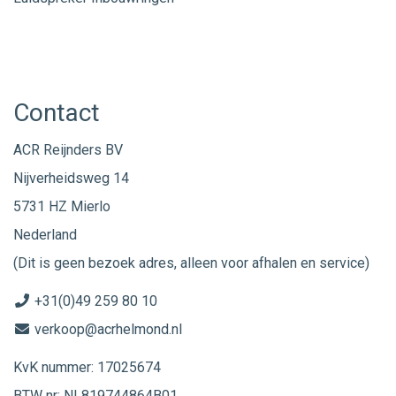
Contact
ACR Reijnders BV
Nijverheidsweg 14
5731 HZ Mierlo
Nederland
(Dit is geen bezoek adres, alleen voor afhalen en service)
+31(0)49 259 80 10
verkoop@acrhelmond.nl
KvK nummer: 17025674
BTW nr: NL819744864B01