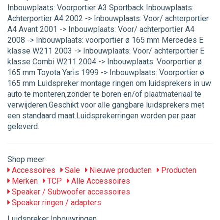
Inbouwplaats: Voorportier A3 Sportback Inbouwplaats:
Achterportier A4 2002 -> Inbouwplaats: Voor/ achterportier
A4 Avant 2001 -> Inbouwplaats: Voor/ achterportier A4
2008 -> Inbouwplaats: voorportier ø 165 mm Mercedes E
klasse W211 2003 -> Inbouwplaats: Voor/ achterportier E
klasse Combi W211 2004 -> Inbouwplaats: Voorportier ø
165 mm Toyota Yaris 1999 -> Inbouwplaats: Voorportier ø
165 mm Luidspreker montage ringen om luidsprekers in uw
auto te monteren,zonder te boren en/of plaatmateriaal te
verwijderen.Geschikt voor alle gangbare luidsprekers met
een standaard maat.Luidsprekerringen worden per paar
geleverd.
Shop meer
Accessoires
Sale
Nieuwe producten
Producten
Merken
TCP
Alle Accessoires
Speaker / Subwoofer accessoires
Speaker ringen / adapters
Luidspreker Inbouwringen